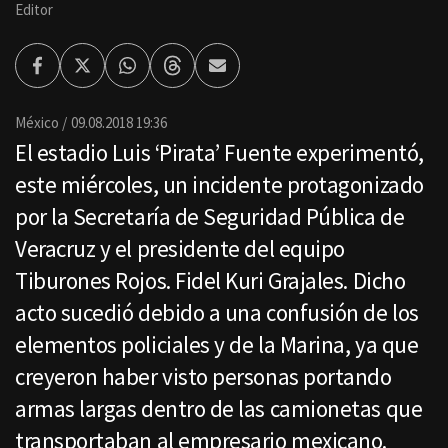
Editor
Facebook
Twitter
Whatsapp
Threads
Enviar
por
Email
México
09.08.2018 19:36
El estadio Luis ‘Pirata’ Fuente experimentó,
este miércoles, un incidente protagonizado
por la Secretaría de Seguridad Pública de
Veracruz y el presidente del equipo
Tiburones Rojos. Fidel Kuri Grajales. Dicho
acto sucedió debido a una confusión de los
elementos policiales y de la Marina, ya que
creyeron haber visto personas portando
armas largas dentro de las camionetas que
transportaban al empresario mexicano.