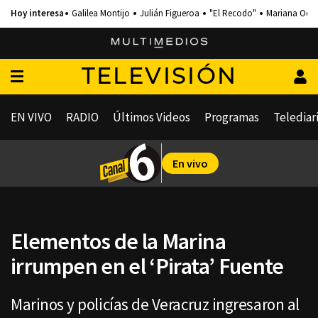
Galilea Montijo
Julián Figueroa
"El Recodo"
Mariana Och
TELEVISIÓN
EN VIVO
RADIO
Últimos Videos
Programas
Telediar
En vivo
Elementos de la Marina
irrumpen en el ‘Pirata’ Fuente
Marinos y policías de Veracruz ingresaron al