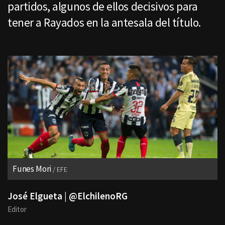
partidos, algunos de ellos decisivos para
tener a Rayados en la antesala del título.
Funes Mori
EFE
José Elgueta | @ElchilenoRG
Editor