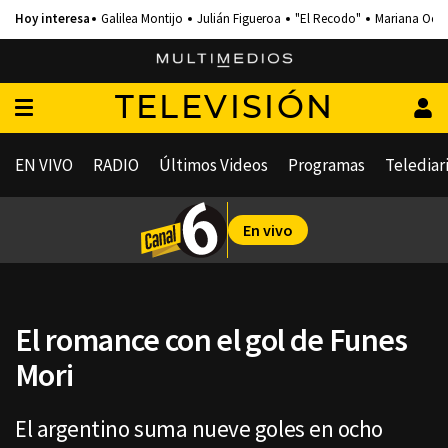
Galilea Montijo
Julián Figueroa
"El Recodo"
Mariana Och
TELEVISIÓN
EN VIVO
RADIO
Últimos Videos
Programas
Telediar
En vivo
El romance con el gol de Funes
Mori
El argentino suma nueve goles en ocho