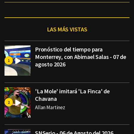
LAS MÁS VISTAS
Pronóstico del tiempo para
Monterrey, con Abimael Salas - 07 de
agosto 2026
'La Mole' imitará 'La Finca' de
Chavana
Allan Martinez
SNSerio - 06 de Agosto del 2026