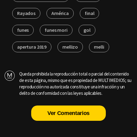
Rayados
América
final
funes
funes mori
gol
apertura 2019
mellizo
melli
Queda prohibida la reproducción total o parcial del contenido
de esta página, mismo que es propiedad de MULTIMEDIOS; su
reproducción no autorizada constituye una infracción y un
delito de conformidad con las leyes aplicables.
Ver Comentarios