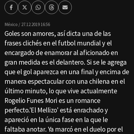
Facebook
Twitter
Whatsapp
Threads
Enviar
por
Email
México
27.12.2019 16:56
Goles son amores, así dicta una de las
frases clichés en el futbol mundial y el
encargado de enamorar al aficionado en
gran medida es el delantero. Si se le agrega
que el gol aparezca en una final y encima de
manera espectacular con una chilena en el
último minuto, lo que vive actualmente
Rogelio Funes Mori es un romance
perfecto.'El Mellizo' está enrachado y
apareció en la única fase en la que le
faltaba anotar. Ya marcó en el duelo por el