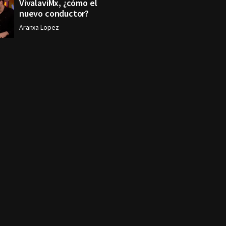
VivalaviMx, ¿cómo el
nuevo conductor?
Aranxa Lopez