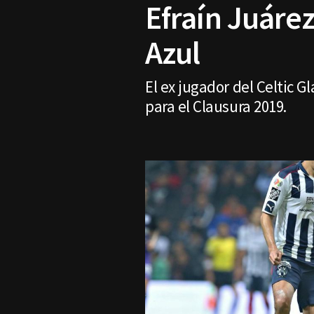
Efraín Juáre
Azul
El ex jugador del Celtic 
para el Clausura 2019.