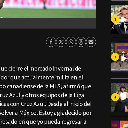
Facebook
Twitter
Whatsapp
Threads
Enviar
por
Email
ue cierre el mercado invernal de
gador que actualmente milita en el
po canadiense de la MLS, afirmó que
ruz Azul y otros equipos de la Liga
cas con Cruz Azul. Desde el inicio del
olver a México. Estoy agradecido por
eresado en que yo pueda regresar a