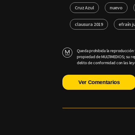
Cruz Azul
nuevo
clausura 2019
efraín j
Queda prohibida la reproducción t
propiedad de MULTIMEDIOS; su rep
delito de conformidad con las ley
Ver Comentarios