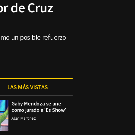
or de Cruz
como un posible refuerzo
LAS MÁS VISTAS
Gaby Mendoza se une
como jurado a 'Es Show'
Allan Martinez