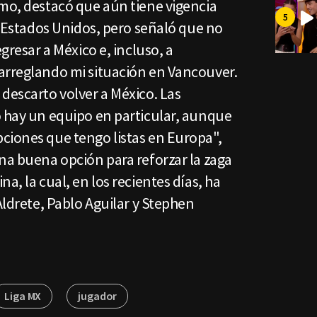
smo, destacó que aún tiene vigencia
os Estados Unidos, pero señaló que no
egresar a México e, incluso, a
arreglando mi situación en Vancouver.
descarto volver a México. Las
o hay un equipo en particular, aunque
ciones que tengo listas en Europa",
na buena opción para reforzar la zaga
a, la cual, en los recientes días, ha
Aldrete, Pablo Aguilar y Stephen
Liga MX
jugador