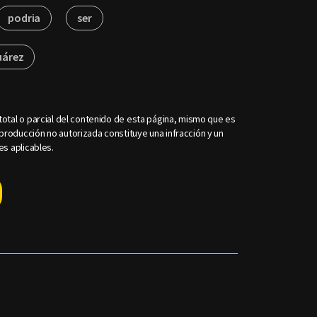
podria
ser
uárez
otal o parcial del contenido de esta página, mismo que es
roducción no autorizada constituye una infracción y un
es aplicables.