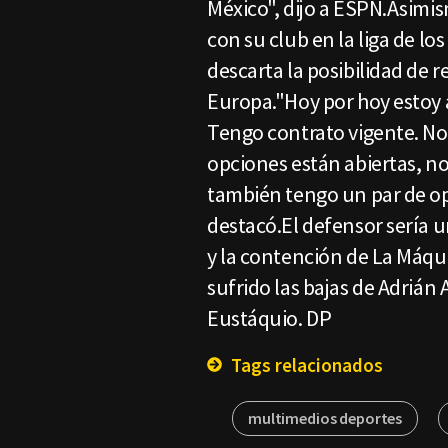
México", dijo a ESPN.Asimi
con su club en la liga de l
descarta la posibilidad de r
Europa."Hoy por hoy estoy 
Tengo contrato vigente. No 
opciones están abiertas, n
también tengo un par de op
destacó.El defensor sería u
y la contención de La Máquin
sufrido las bajas de Adrián 
Eustáquio. DP
Tags relacionados
multimedios deportes