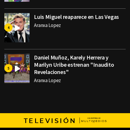
Luis Miguel reaparece en Las Vegas
Aranxa Lopez
Daniel Muñoz, Karely Herrera y
Marilyn Uribe estrenan "Inaudito
Revelaciones"
Aranxa Lopez
TELEVISIÓN