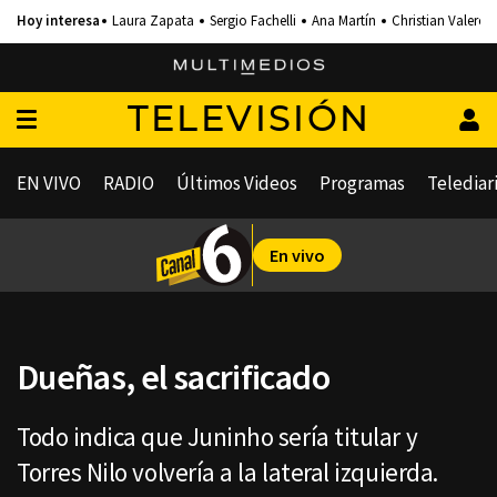
Laura Zapata
Sergio Fachelli
Ana Martín
Christian Valero
TELEVISIÓN
EN VIVO
RADIO
Últimos Videos
Programas
Telediar
En vivo
Dueñas, el sacrificado
Todo indica que Juninho sería titular y
Torres Nilo volvería a la lateral izquierda.