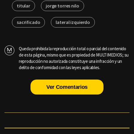
titular
jorge torres nilo
sacrificado
lateral izquierdo
Queda prohibida la reproducción total o parcial del contenido
de esta página, mismo que es propiedad de MULTIMEDIOS; su
reproducción no autorizada constituye una infracción y un
delito de conformidad con las leyes aplicables.
Ver Comentarios