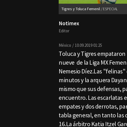
Tigres y Toluca Femenil
ESPECIAL
Notimex
Editor
México
10.09.2019 01:25
Toluca y Tigres empataron e
nueve de la Liga MX Femenil,
Nemesio Díez.Las "felinas"
minutos y la arquera Dayan
mismo que sus defensas, pa
encuentro. Las escarlatas e
empates y dos derrotas, par
tabla general, en tanto las
16.La árbitro Katia Itzel Ga