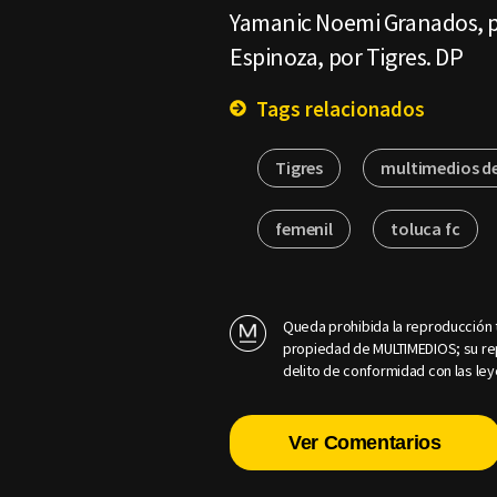
Yamanic Noemi Granados, po
Espinoza, por Tigres. DP
Tags relacionados
Tigres
multimedios d
femenil
toluca fc
Queda prohibida la reproducción t
propiedad de MULTIMEDIOS; su rep
delito de conformidad con las ley
Ver Comentarios