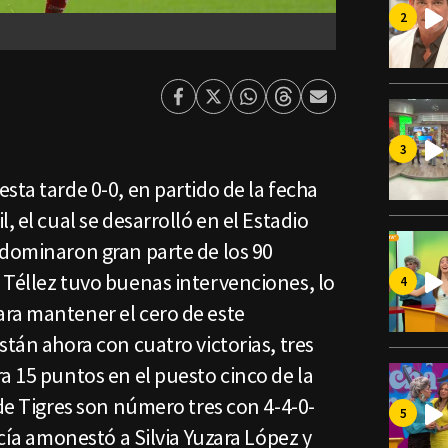
Facebook
Twitter
Whatsapp
Threads
Enviar
por
Email
sta tarde 0-0, en partido de la fecha
 el cual se desarrolló en el Estadio
 dominaron gran parte de los 90
 Téllez tuvo buenas intervenciones, lo
ra mantener el cero de este
stán ahora con cuatro victorias, tres
a 15 puntos en el puesto cinco de la
 de Tigres son número tres con 4-4-0-
rcía amonestó a Silvia Yuzara López y