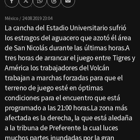
Facebook
Twitter
Whatsapp
Threads
Enviar
por
Email
México
24.08.2019 23:04
La cancha del Estadio Universitario sufrió
los estragos del aguacero que azotó él área
de San Nicolás durante las últimas horas.A
tres horas de arrancar el juego entre Tigres y
América los trabajadores del Volcán
trabajan a marchas forzadas para que el
terreno de juego esté en óptimas
condiciones para el encuentro que está
programado a las 21:00 horas.La zona más
afectada es la derecha, la que está aledaña
a la tribuna de Preferente la cual luces
muchos partes inundadas por la gran