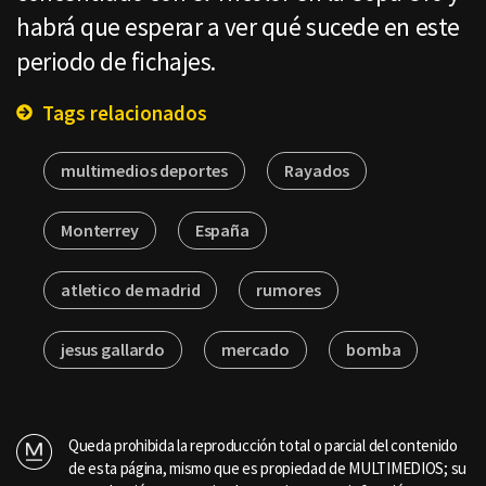
habrá que esperar a ver qué sucede en este
periodo de fichajes.
Tags relacionados
multimedios deportes
Rayados
Monterrey
España
atletico de madrid
rumores
jesus gallardo
mercado
bomba
Queda prohibida la reproducción total o parcial del contenido
de esta página, mismo que es propiedad de MULTIMEDIOS; su