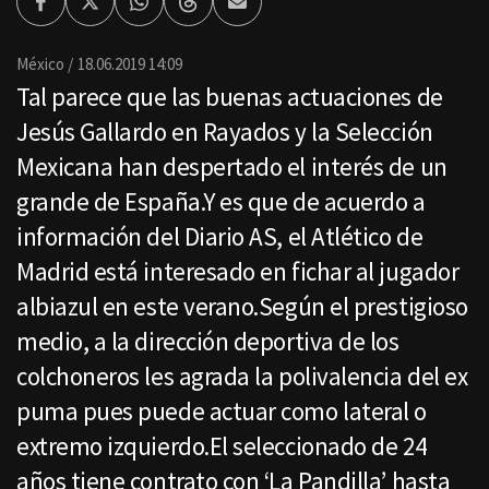
Facebook
Twitter
Whatsapp
Threads
Enviar
por
Email
México
18.06.2019 14:09
Tal parece que las buenas actuaciones de
Jesús Gallardo en Rayados y la Selección
Mexicana han despertado el interés de un
grande de España.Y es que de acuerdo a
información del Diario AS, el Atlético de
Madrid está interesado en fichar al jugador
albiazul en este verano.Según el prestigioso
medio, a la dirección deportiva de los
colchoneros les agrada la polivalencia del ex
puma pues puede actuar como lateral o
extremo izquierdo.El seleccionado de 24
años tiene contrato con ‘La Pandilla’ hasta