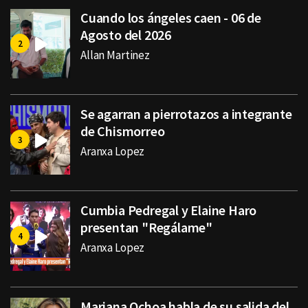
Cuando los ángeles caen - 06 de
Agosto del 2026
Allan Martinez
Se agarran a pierrotazos a integrante
de Chismorreo
Aranxa Lopez
Cumbia Pedregal y Elaine Haro
presentan "Regálame"
Aranxa Lopez
Mariana Ochoa habla de su salida del