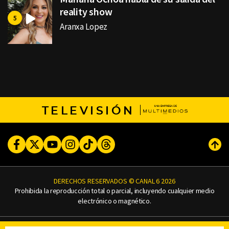
reality show
Aranxa Lopez
TELEVISIÓN
Facebook
Twitter
Youtube
Instagram
TikTok
Threads
Subi
DERECHOS RESERVADOS © CANAL 6 2026
Prohibida la reproducción total o parcial, incluyendo cualquier medio
electrónico o magnético.