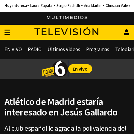
Laura Zapata
Sergio Fachelli
Ana Martín
Christian Valero
TELEVISIÓN
EN VIVO
RADIO
Últimos Videos
Programas
Telediar
En vivo
Atlético de Madrid estaría
interesado en Jesús Gallardo
Al club español le agrada la polivalencia del