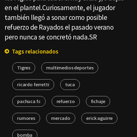
en el plantel.Curiosamente, el jugador
también llegó a sonar como posible
refuerzo de Rayados el pasado verano
pero nunca se concretó nada.SR
Tags relacionados
Tigres
multimedios deportes
ricardo ferretti
tuca
pachuca fc
refuerzo
fichaje
rumores
mercado
erick aguirre
bomba