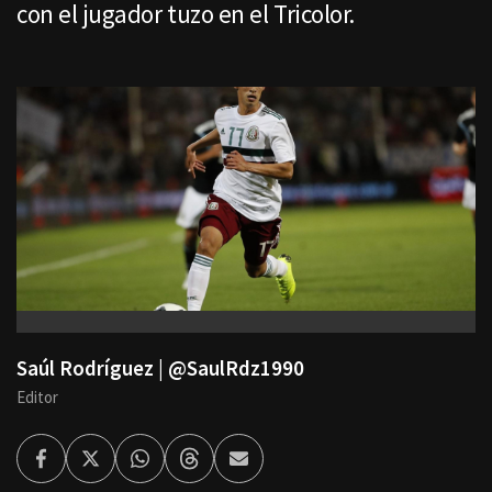
con el jugador tuzo en el Tricolor.
Saúl Rodríguez | @SaulRdz1990
Editor
Facebook
Twitter
Whatsapp
Threads
Enviar
por