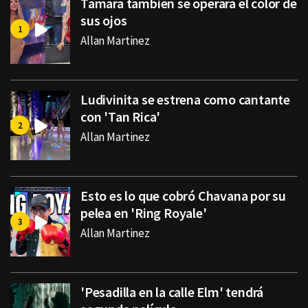
Tamara también se operará el color de
sus ojos
Allan Martinez
Ludivinita se estrena como cantante
con 'Tan Rica'
Allan Martinez
Esto es lo que cobró Chavana por su
pelea en 'Ring Royale'
Allan Martinez
'Pesadilla en la calle Elm' tendrá