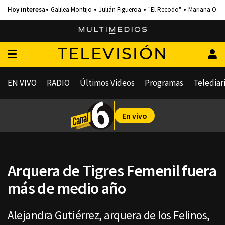
Galilea Montijo
Julián Figueroa
"El Recodo"
Mariana Och
TELEVISIÓN
EN VIVO
RADIO
Últimos Videos
Programas
Telediar
En vivo
Arquera de Tigres Femenil fuera
más de medio año
Alejandra Gutiérrez, arquera de los Felinos,