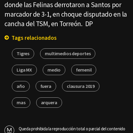
donde las Felinas derrotaron a Santos por
marcador de 3-1, en choque disputado en la
cancha del TSM, en Torreón. DP
Tags relacionados
Tigres
multimedios deportes
Liga MX
medio
femenil
año
fuera
clausura 2019
mas
arquera
Queda prohibida la reproducción total o parcial del contenido