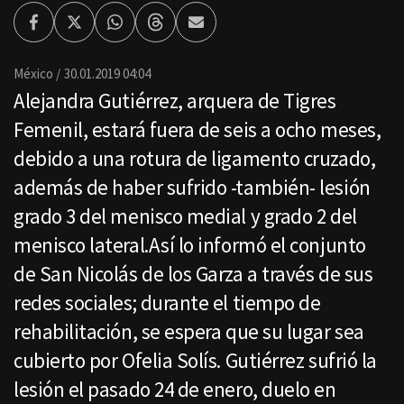
Facebook
Twitter
Whatsapp
Threads
Enviar
por
Email
México
30.01.2019 04:04
Alejandra Gutiérrez, arquera de Tigres
Femenil, estará fuera de seis a ocho meses,
debido a una rotura de ligamento cruzado,
además de haber sufrido -también- lesión
grado 3 del menisco medial y grado 2 del
menisco lateral.Así lo informó el conjunto
de San Nicolás de los Garza a través de sus
redes sociales; durante el tiempo de
rehabilitación, se espera que su lugar sea
cubierto por Ofelia Solís. Gutiérrez sufrió la
lesión el pasado 24 de enero, duelo en