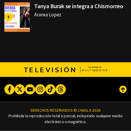
Tanya Burak se integra a Chismorreo
Aranxa Lopez
TELEVISIÓN
Facebook
Twitter
Youtube
Instagram
TikTok
Threads
Subi
DERECHOS RESERVADOS © CANAL 6 2026
Prohibida la reproducción total o parcial, incluyendo cualquier medio
electrónico o magnético.