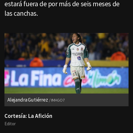
estará fuera de por más de seis meses de
las canchas.
Alejandra Gutiérrez
IMAGO7
Cortesía: La Afición
Editor