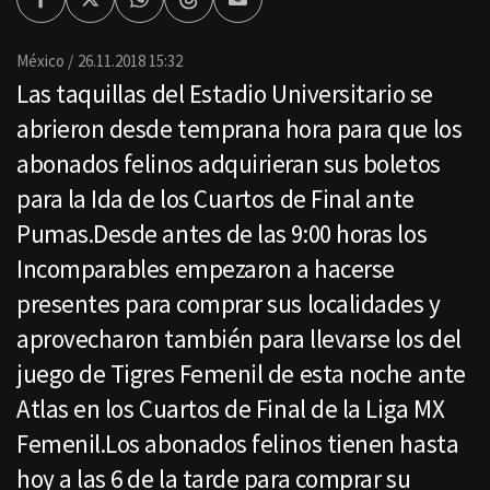
Facebook
Twitter
Whatsapp
Threads
Enviar
por
Email
México
26.11.2018 15:32
Las taquillas del Estadio Universitario se
abrieron desde temprana hora para que los
abonados felinos adquirieran sus boletos
para la Ida de los Cuartos de Final ante
Pumas.Desde antes de las 9:00 horas los
Incomparables empezaron a hacerse
presentes para comprar sus localidades y
aprovecharon también para llevarse los del
juego de Tigres Femenil de esta noche ante
Atlas en los Cuartos de Final de la Liga MX
Femenil.Los abonados felinos tienen hasta
hoy a las 6 de la tarde para comprar su