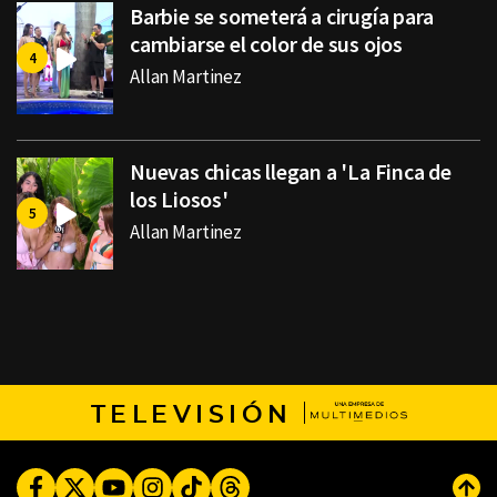
Barbie se someterá a cirugía para
cambiarse el color de sus ojos
Allan Martinez
Nuevas chicas llegan a 'La Finca de
los Liosos'
Allan Martinez
TELEVISIÓN
Facebook
Twitter
Youtube
Instagram
TikTok
Threads
Subi