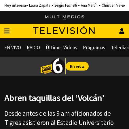
Laura Zapata
Sergio Fachelli
Ana Martín
Christian Valero
TELEVISIÓN
EN VIVO
RADIO
Últimos Videos
Programas
Telediar
En vivo
Abren taquillas del ‘Volcán’
Desde antes de las 9 am aficionados de
Tigres asistieron al Estadio Universitario