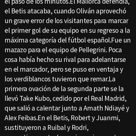
el paso de los minutos.El Mallorca defendía,
el Betis atacaba, cuando Oliván aprovechó
un grave error de los visitantes para marcar
el primer gol de su equipo en su regreso a la
máxima categoría del fútbol español.Fue un
mazazo para el equipo de Pellegrini. Poca
cosa había hecho su rival para adelantarse
en el marcador, pero se puso en ventaja y
los verdiblancos tuvieron que remar.La
primera ovación de la segunda parte se la
llevó Take Kubo, cedido por el Real Madrid,
que salió a calentar junto a Amath Ndiayé y
Alex Feibas.En el Betis, Robert y Juanmi,
sustituyeron a Ruibal y Rodri,