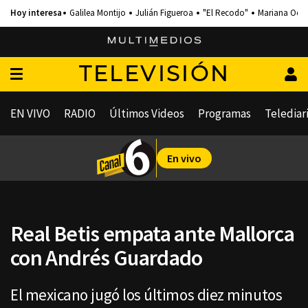
Galilea Montijo
Julián Figueroa
"El Recodo"
Mariana Och
TELEVISIÓN
EN VIVO
RADIO
Últimos Videos
Programas
Telediar
En vivo
Real Betis empata ante Mallorca
con Andrés Guardado
El mexicano jugó los últimos diez minutos