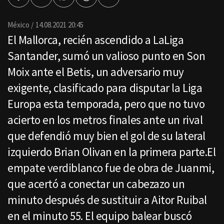
Facebook
Twitter
Whatsapp
Threads
Enviar
por
Email
México
14.08.2021 20:45
El Mallorca, recién ascendido a LaLiga
Santander, sumó un valioso punto en Son
Moix ante el Betis, un adversario muy
exigente, clasificado para disputar la Liga
Europa esta temporada, pero que no tuvo
acierto en los metros finales ante un rival
que defendió muy bien el gol de su lateral
izquierdo Brian Olivan en la primera parte.El
empate verdiblanco fue de obra de Juanmi,
que acertó a conectar un cabezazo un
minuto después de sustituir a Aitor Ruibal
en el minuto 55. El equipo balear buscó