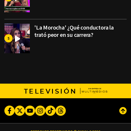
'La Morocha' ¿Qué conductora la
trató peor en su carrera?
TELEVISIÓN
Facebook
Twitter
Youtube
Instagram
TikTok
Threads
Subi