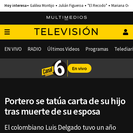
Galilea Montijo
Julián Figueroa
"El Recodo"
Mariana Och
TELEVISIÓN
EN VIVO
RADIO
Últimos Videos
Programas
Telediar
En vivo
Portero se tatúa carta de su hijo
tras muerte de su esposa
El colombiano Luis Delgado tuvo un año