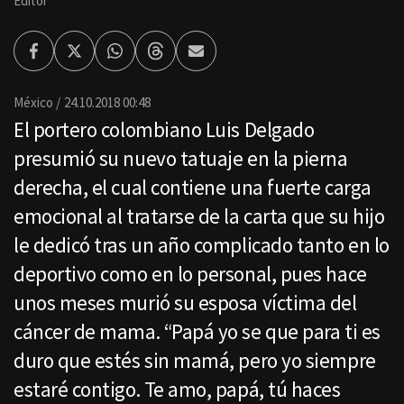
Editor
Facebook
Twitter
Whatsapp
Threads
Enviar
por
Email
México
24.10.2018 00:48
El portero colombiano Luis Delgado
presumió su nuevo tatuaje en la pierna
derecha, el cual contiene una fuerte carga
emocional al tratarse de la carta que su hijo
le dedicó tras un año complicado tanto en lo
deportivo como en lo personal, pues hace
unos meses murió su esposa víctima del
cáncer de mama. “Papá yo se que para ti es
duro que estés sin mamá, pero yo siempre
estaré contigo. Te amo, papá, tú haces