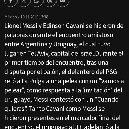
Facebook
Twitter
Whatsapp
Threads
Enviar
por
Email
México
19.11.2019 17:38
Lionel Messi y Edinson Cavani se hicieron de
palabras durante el encuentro amistoso
entre Argentina y Uruguay, el cual tuvo
lugar en Tel Aviv, capital de Israel.Durante el
primer tiempo del encuentro, tras una
disputa por el balón, el delantero del PSG
retó a La Pulga a una pelea con un "Vamos a
pelear", como respuesta a la 'invitación' del
uruguayo, Messi contestó con un "Cuando
quieras". Tanto Cavani como Messi se
hicieron presentes en el marcador final del
encuentro, el uruguayo al 33' adelantó a la