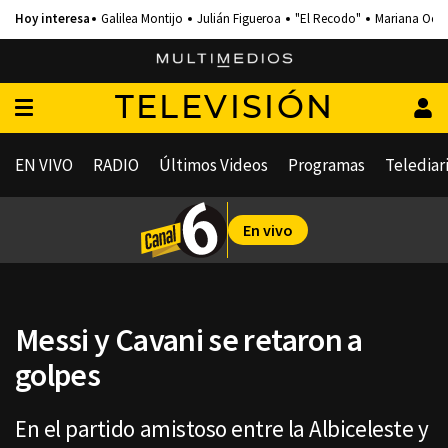
Galilea Montijo
Julián Figueroa
"El Recodo"
Mariana Och
TELEVISIÓN
EN VIVO
RADIO
Últimos Videos
Programas
Telediar
En vivo
Messi y Cavani se retaron a
golpes
En el partido amistoso entre la Albiceleste y