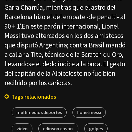
Garra Charrúa, mientras que el astro del
Barcelona hizo el del empate -de penalti- al
90 + 1'.En este parón internacional, Lionel
Messi tuvo altercados en los dos amistosos
que disputó Argentina; contra Brasil mandó
a callar a Tite, técnico de la Scratch du Oro,
llevandose el dedo índice a la boca. El gesto
del capitán de la Albiceleste no fue bien
recibido por los cariocas.
Tags relacionados
multimedios deportes
lionel messi
video
edinson cavani
golpes