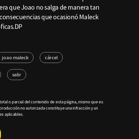
spera que Joao no salga de manera tan
las consecuencias que ocasionó Maleck
ficas.DP
joao maleck
cárcel
salir
otal o parcial del contenido de esta página, mismo que es
roducción no autorizada constituye una infracción y un
es aplicables.