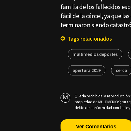
familia de los fallecidos e
fácil de la cárcel, ya que 
terminaron siendo catastró
Tags relacionados
multimedios deportes
apertura 2019
cerca
Queda prohibida la reproducción t
propiedad de MULTIMEDIOS; su rep
delito de conformidad con las ley
Ver Comentarios