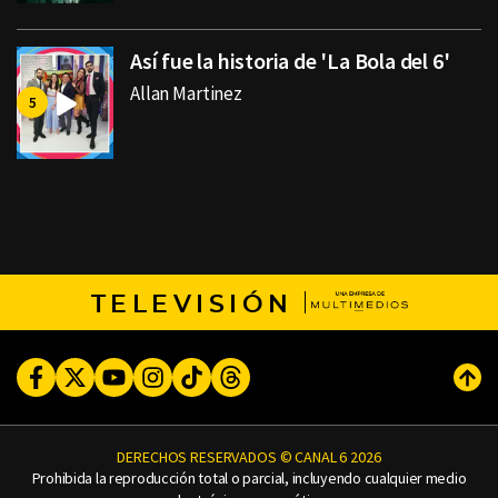
Así fue la historia de 'La Bola del 6'
Allan Martinez
TELEVISIÓN
Facebook
Twitter
Youtube
Instagram
TikTok
Threads
Subi
DERECHOS RESERVADOS © CANAL 6 2026
Prohibida la reproducción total o parcial, incluyendo cualquier medio