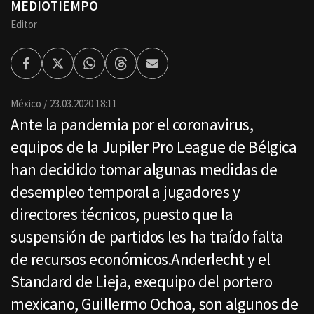
MEDIOTIEMPO
Editor
Facebook
Twitter
Whatsapp
Threads
Enviar
por
Email
México
23.03.2020 18:11
Ante la pandemia por el coronavirus,
equipos de la Jupiler Pro League de Bélgica
han decidido tomar algunas medidas de
desempleo temporal a jugadores y
directores técnicos, puesto que la
suspensión de partidos les ha traído falta
de recursos económicos.Anderlecht y el
Standard de Lieja, exequipo del portero
mexicano, Guillermo Ochoa, son algunos de