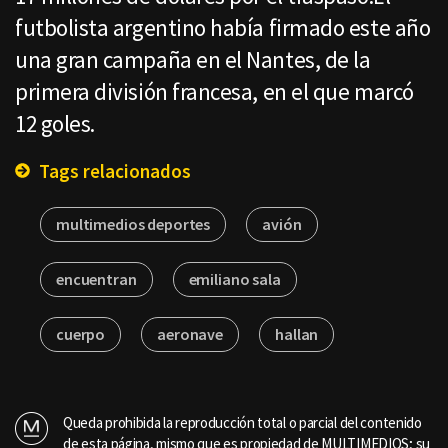
futbolista argentino había firmado este año
una gran campaña en el Nantes, de la
primera división francesa, en el que marcó
12 goles.
Tags relacionados
multimedios deportes
avión
encuentran
emiliano sala
cuerpo
aeronave
hallan
Queda prohibida la reproducción total o parcial del contenido
de esta página, mismo que es propiedad de MULTIMEDIOS; su