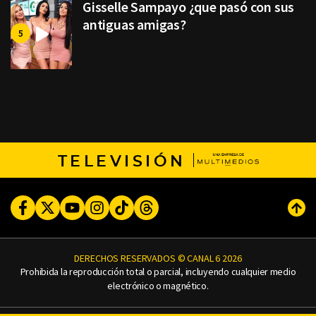
Gisselle Sampayo ¿que pasó con sus
antiguas amigas?
TELEVISIÓN
Facebook
Twitter
Youtube
Instagram
TikTok
Threads
Subi
DERECHOS RESERVADOS © CANAL 6 2026
Prohibida la reproducción total o parcial, incluyendo cualquier medio
electrónico o magnético.