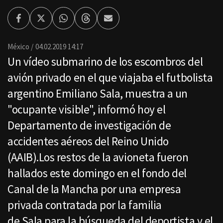
Facebook
Twitter
Whatsapp
Threads
Enviar
por
Email
México
04.02.2019 14:17
Un vídeo submarino de los escombros del
avión privado en el que viajaba el futbolista
argentino Emiliano Sala, muestra a un
"ocupante visible", informó hoy el
Departamento de investigación de
accidentes aéreos del Reino Unido
(AAIB).Los restos de la avioneta fueron
hallados este domingo en el fondo del
Canal de la Mancha por una empresa
privada contratada por la familia
de Sala para la búsqueda del deportista y el