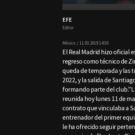
EFE
Editor
México
11.03.2019 14:50
El Real Madrid hizo oficial
regreso como técnico de Zi
queda de temporada y las tr
2022, y la salida de Santiago
formando parte del club."La
reunida hoy lunes 11 de mar
contrato que vinculaba a S
entrenador del primer equi
le ha ofrecido seguir perten