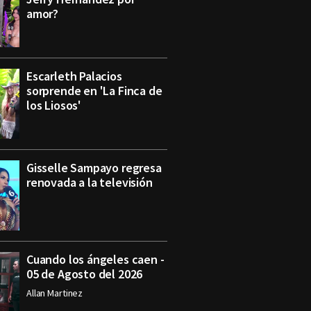
amor?
Escarleth Palacios
sorprende en 'La Finca de
los Liosos'
Gisselle Sampayo regresa
renovada a la televisión
Cuando los ángeles caen -
05 de Agosto del 2026
Allan Martinez