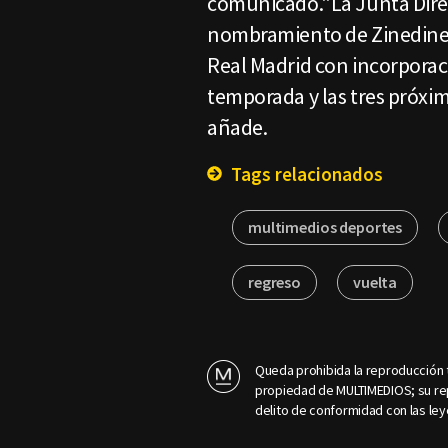
comunicado."La Junta Dire
nombramiento de Zinedine
Real Madrid con incorporac
temporada y las tres próxima
añade.
Tags relacionados
multimedios deportes
regreso
vuelta
Queda prohibida la reproducción t
propiedad de MULTIMEDIOS; su rep
delito de conformidad con las ley