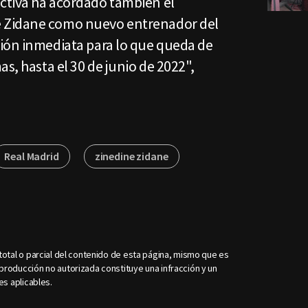
ctiva ha acordado también el
 Zidane como nuevo entrenador del
ión inmediata para lo que queda de
s, hasta el 30 de junio de 2022",
Real Madrid
zinedine zidane
otal o parcial del contenido de esta página, mismo que es
roducción no autorizada constituye una infracción y un
es aplicables.