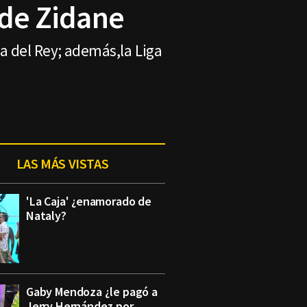
 de Zidane
 del Rey; además,la Liga
LAS MÁS VISTAS
'La Caja' ¿enamorado de
Nataly?
Gaby Mendoza ¿le pagó a
Jerry Hernández por