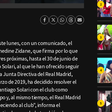
Facebook
Twitter
Whatsapp
Threads
Enviar
por
Email
 este lunes, con un comunicado, el
nedine Zidane, que firma por lo que
es próximas, hasta el 30 de junio de
 Solari, al que le han ofrecido seguir
 Junta Directiva del Real Madrid,
zo de 2019, ha decidido resolver el
antiago Solari con el club como
po y, al mismo tiempo, el Real Madrid
eciendo al club", informa el