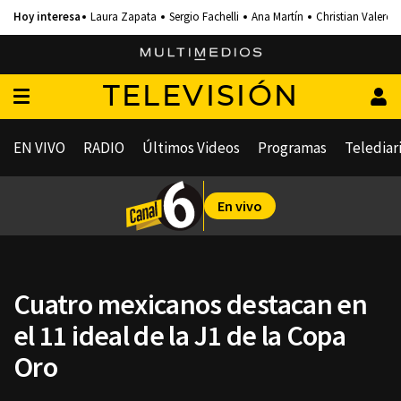
Laura Zapata
Sergio Fachelli
Ana Martín
Christian Valero
TELEVISIÓN
EN VIVO
RADIO
Últimos Videos
Programas
Telediar
En vivo
Cuatro mexicanos destacan en
el 11 ideal de la J1 de la Copa
Oro