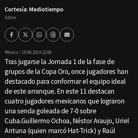
Cortesía: Mediotiempo
Editor
Facebook
Twitter
Whatsapp
Threads
Enviar
por
Email
México
19.06.2019 22:06
Tras jugarse la Jornada 1 de la fase de
grupos de la Copa Oro, once jugadores han
destacado para conformar el equipo ideal
de este arranque. En este 11 destacan
cuatro jugadores mexicanos que lograron
una senda goleada de 7-0 sobre
Cuba.Guillermo Ochoa, Néstor Araujo, Uriel
Antuna (quien marcó Hat-Trick) y Raúl