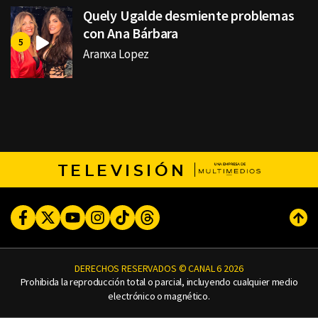
Quely Ugalde desmiente problemas
con Ana Bárbara
Aranxa Lopez
TELEVISIÓN
Facebook
Twitter
Youtube
Instagram
TikTok
Threads
Subi
DERECHOS RESERVADOS © CANAL 6 2026
Prohibida la reproducción total o parcial, incluyendo cualquier medio
electrónico o magnético.