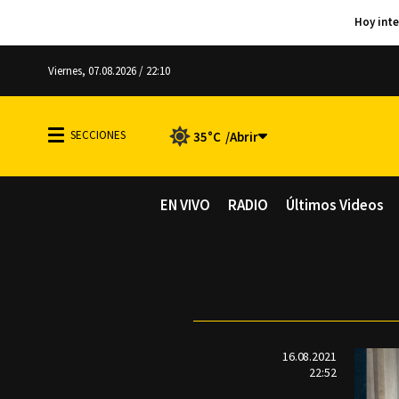
Viernes, 07.08.2026 / 22:10
35°C
EN VIVO
RADIO
Últimos Videos
16.08.2021
22:52