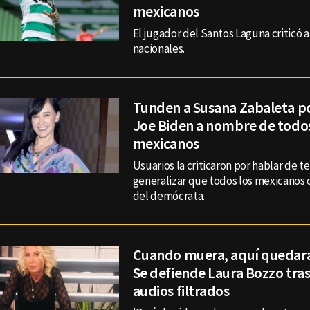
mexicanos
El jugador del Santos Laguna criticó a
nacionales.
Tunden a Susana Zabaleta por
Joe Biden a nombre de todos
mexicanos
Usuarios la criticaron por hablar de t
generalizar que todos los mexicanos c
del demócrata.
Cuando muera, aquí quedará
Se defiende Laura Bozzo tra
audios filtrados