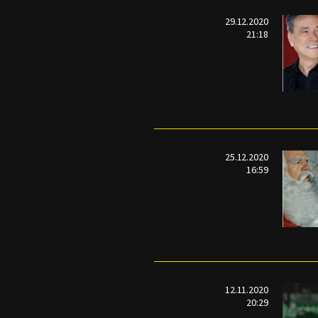
29.12.2020
21:18
25.12.2020
16:59
12.11.2020
20:29