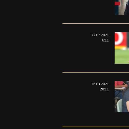
22.07.2021
6:11
16.03.2021
20:11