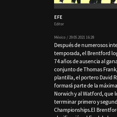
EFE
Editor
México
29.05.2021 16:28
Después de numerosos inten
temporada, el Brentford log
74 años de ausencia al gan
conjunto de Thomas Frank,
plantilla, el portero David 
formará parte de la máxima 
Norwich y al Watford, que 
terrminar primero y segund
Championships.El Brentford