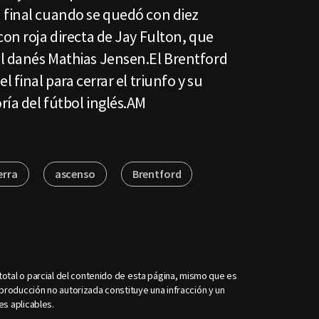
 final cuando se quedó con diez
con roja directa de Jay Fulton, que
l danés Mathias Jensen.El Brentford
l final para cerrar el triunfo y su
ía del fútbol inglés.AM
erra
ascenso
Brentford
otal o parcial del contenido de esta página, mismo que es
roducción no autorizada constituye una infracción y un
es aplicables.