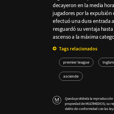
decayeron en la media hora
jugadores por la expulsión 
efectuó una dura entrada a
resguardó su ventaja hasta e
ascenso a la máxima categor
Tags relacionados
premier league
Inglat
asciende
Queda prohibida la reproducción t
propiedad de MULTIMEDIOS; su rep
delito de conformidad con las ley