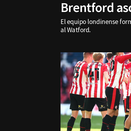
Brentford as
El equipo londinense form
al Watford.