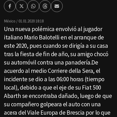
Facebook
Twitter
Whatsapp
Threads
Enviar
por
Email
México
01.01.2020 18:18
Una nueva polémica envolvió al jugador
italiano Mario Balotelli en el arranque de
este 2020, pues cuando se dirigía a su casa
tras la fiesta de fin de año, su amigo chocó
su automóvil contra una panadería.De
acuerdo al medio Corriere della Sera, el
incidente se dio a las 06:00 horas (tiempo
local), debido a que el eje de su Fiat 500
Abarth se encontraba dañado, luego de que
su compañero golpeara el auto con una
acera del Viale Europa de Brescia por lo que