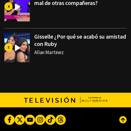
mal de otras compañeras?
Gisselle ¿Por qué se acabó su amistad
con Ruby
Allan Martinez
TELEVISIÓN
Facebook
Twitter
Youtube
Instagram
TikTok
Threads
Subi