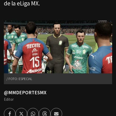
de la eLiga MX.
FOTO: ESPECIAL
@MMDEPORTESMX
Editor
Facebook
Twitter
Whatsapp
Threads
Enviar