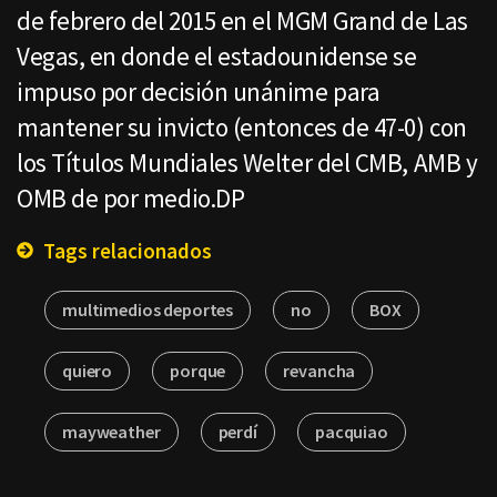
de febrero del 2015 en el MGM Grand de Las
Vegas, en donde el estadounidense se
impuso por decisión unánime para
mantener su invicto (entonces de 47-0) con
los Títulos Mundiales Welter del CMB, AMB y
OMB de por medio.DP
Tags relacionados
multimedios deportes
no
BOX
quiero
porque
revancha
mayweather
perdí
pacquiao