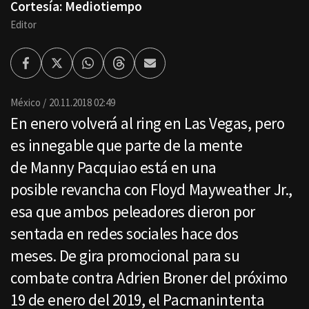
Cortesía: Mediotiempo
Editor
Facebook
Twitter
Whatsapp
Threads
Enviar
por
Email
México
20.11.2018 02:49
En enero volverá al ring en Las Vegas, pero
es innegable que parte de la mente
de Manny Pacquiao está en una
posible revancha con Floyd Mayweather Jr.,
esa que ambos peleadores dieron por
sentada en redes sociales hace dos
meses. De gira promocional para su
combate contra Adrien Broner del próximo
19 de enero del 2019, el Pacmanintenta