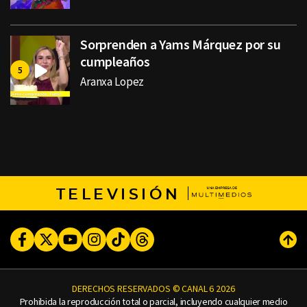
Sorprenden a Yams Márquez por su
cumpleaños
Aranxa Lopez
TELEVISIÓN
Facebook
Twitter
Youtube
Instagram
TikTok
Threads
Subi
DERECHOS RESERVADOS © CANAL 6 2026
Prohibida la reproducción total o parcial, incluyendo cualquier medio