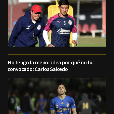
No tengo la menor idea por qué no fui
convocado: Carlos Salcedo