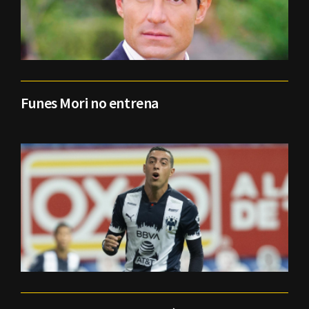
Funes Mori no entrena