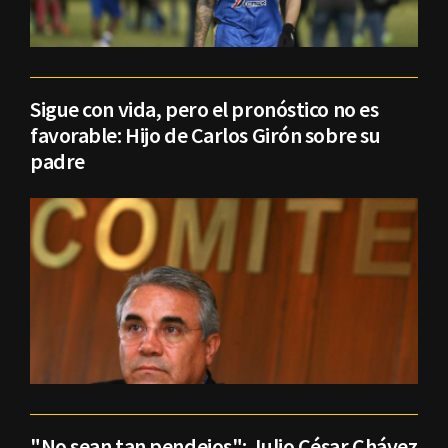
Sigue con vida, pero el pronóstico no es
favorable: Hijo de Carlos Girón sobre su
padre
"No sean tan pendejos": Julio César Chávez