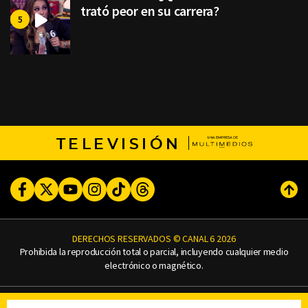
trató peor en su carrera?
TELEVISIÓN
Facebook
Twitter
Youtube
Instagram
TikTok
Threads
Subi
DERECHOS RESERVADOS © CANAL 6 2026
Prohibida la reproducción total o parcial, incluyendo cualquier medio
electrónico o magnético.