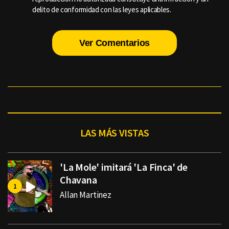
delito de conformidad con las leyes aplicables.
Ver Comentarios
LAS MÁS VISTAS
'La Mole' imitará 'La Finca' de
Chavana
Allan Martinez