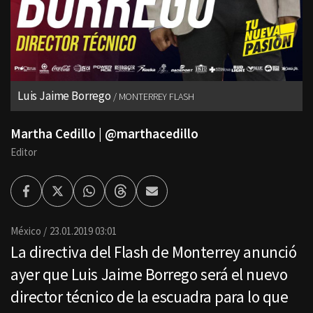
Luis Jaime Borrego
MONTERREY FLASH
Martha Cedillo | @marthacedillo
Editor
Facebook
Twitter
Whatsapp
Threads
Enviar
por
Email
México
23.01.2019 03:01
La directiva del Flash de Monterrey anunció
ayer que Luis Jaime Borrego será el nuevo
director técnico de la escuadra para lo que