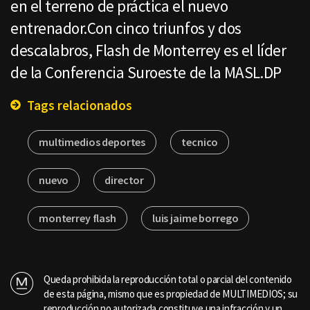
en el terreno de práctica el nuevo
entrenador.Con cinco triunfos y dos
descalabros, Flash de Monterrey es el líder
de la Conferencia Suroeste de la MASL.DP
Tags relacionados
multimedios deportes
tecnico
nuevo
director
monterrey flash
luis jaime borrego
Queda prohibida la reproducción total o parcial del contenido
de esta página, mismo que es propiedad de MULTIMEDIOS; su
reproducción no autorizada constituye una infracción y un