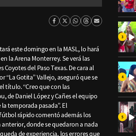
Facebook
Twitter
Whatsapp
Threads
Enviar
por
Email
tará este domingo en la MASL, lo hará
 en la Arena Monterrey. Se verá las
s Coyotes del Paso Texas. De cara al
or “La Gotita” Vallejo, aseguró que se
el título. “Creo que con las
u, de Daniel López y Cañes el equipo
 la temporada pasada”. El
fútbol rápido comentó además los
 anterior, donde se quedaron a nada
s queda de experiencia, los errores que