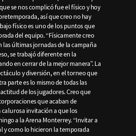
ue se nos complicó fue el físico y hoy
pretemporada, así que creo no hay
bajo físico es uno de los puntos que
rada del equipo. “Físicamente creo
 las últimas jornadas de la campaña
so, se trabajó diferente en la
ndo en cerrar de la mejor manera”. La
ctáculo y diversión, en el torneo que
ra parte es lo mismo de todas las
 actitud de los jugadores. Creo que
ncorporaciones que acaban de
a calurosa invitación a que los
go a la Arena Monterrey. “Invitar a
al y como lo hicieron la temporada