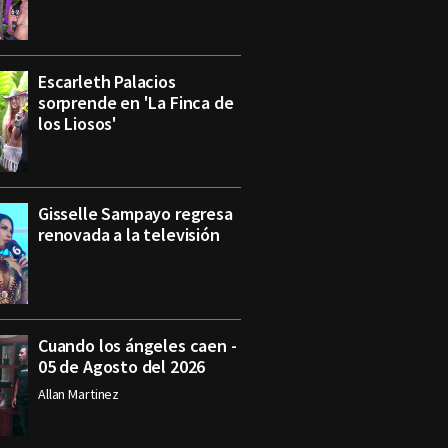
Escarleth Palacios
sorprende en 'La Finca de
los Liosos'
Gisselle Sampayo regresa
renovada a la televisión
Cuando los ángeles caen -
05 de Agosto del 2026
Allan Martinez