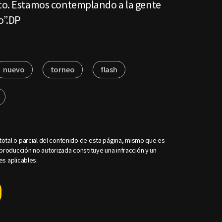
eto. Estamos contemplando a la gente
o”.DP
nuevo
torneo
flash
otal o parcial del contenido de esta página, mismo que es
roducción no autorizada constituye una infracción y un
es aplicables.