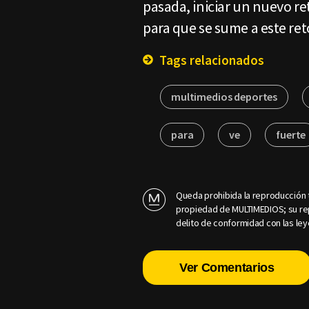
pasada, iniciar un nuevo r
para que se sume a este ret
Tags relacionados
multimedios deportes
para
ve
fuerte
Queda prohibida la reproducción t
propiedad de MULTIMEDIOS; su rep
delito de conformidad con las ley
Ver Comentarios