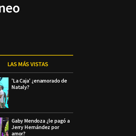
rneo
LAS MÁS VISTAS
'La Caja' ¿enamorado de
Nataly?
Gaby Mendoza ¿le pagó a
Jerry Hernández por
amor?