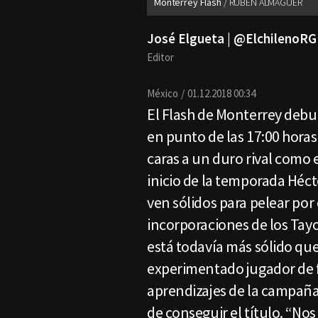
Monterrey Flash
RUBÉN ALMAGUER
José Elgueta | @ElchilenoRG
Editor
México
01.12.2018 00:34
El Flash de Monterrey debu
en punto de las 17:00 horas
caras a un duro rival como e
inicio de la temporada Héct
ven sólidos para pelear por 
incorporaciones de los Tayo
está todavía más sólido que
experimentado jugador de 
aprendizajes de la campaña
de conseguir el título. “No