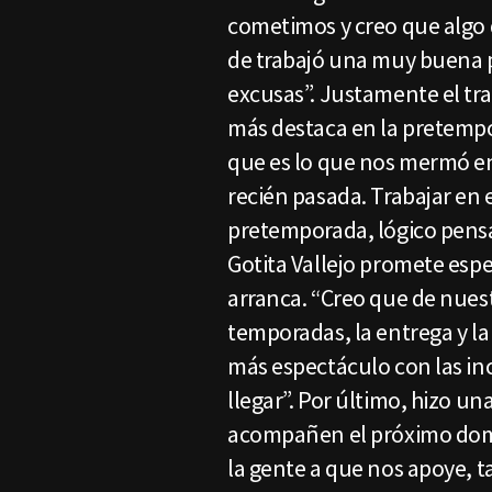
cometimos y creo que algo q
de trabajó una muy buena 
excusas”. Justamente el tra
más destaca en la pretempo
que es lo que nos mermó en
recién pasada. Trabajar en e
pretemporada, lógico pensa
Gotita Vallejo promete espe
arranca. “Creo que de nuest
temporadas, la entrega y la
más espectáculo con las i
llegar”. Por último, hizo un
acompañen el próximo domin
la gente a que nos apoye, t