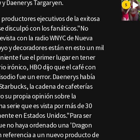
 y Daenerys Targaryen.
s productores ejecutivos de la exitosa
se disculpó con los fanáticos."No
revista con la radio WNYC de Nueva
oyo y decoradores están en esto un mil
niente fue el primer lugar en tener
o irónico, HBO dijo que el café con
isodio fue un error. Daenerys había
Starbucks, la cadena de cafeterías
 su propia opinión sobre la
a serie que es vista por más de 30
ente en Estados Unidos."Para ser
ue no haya ordenado una 'Dragon
en referencia a un nuevo producto de