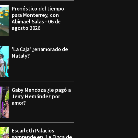
Pronóstico del tiempo
para Monterrey, con
Abimael Salas - 06 de
agosto 2026
'La Caja' ¿enamorado de
Nataly?
Gaby Mendoza ¿le pagó a
Jerry Hernández por
amor?
Escarleth Palacios
sorprende en 'La Finca de