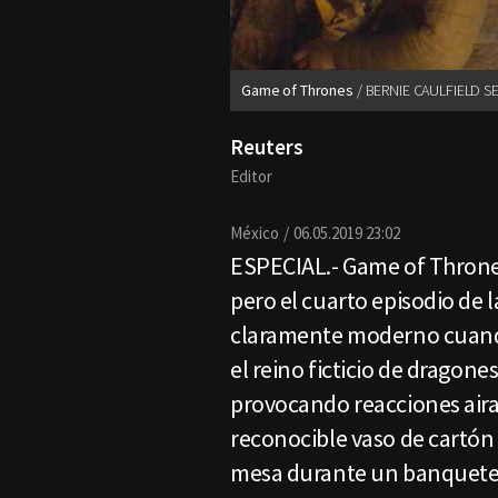
Game of Thrones
BERNIE CAULFIELD S
Reuters
Editor
México
06.05.2019 23:02
ESPECIAL.- Game of Throne
pero el cuarto episodio de
claramente moderno cuando
el reino ficticio de dragone
provocando reacciones airad
reconocible vaso de cartón
mesa durante un banquete e