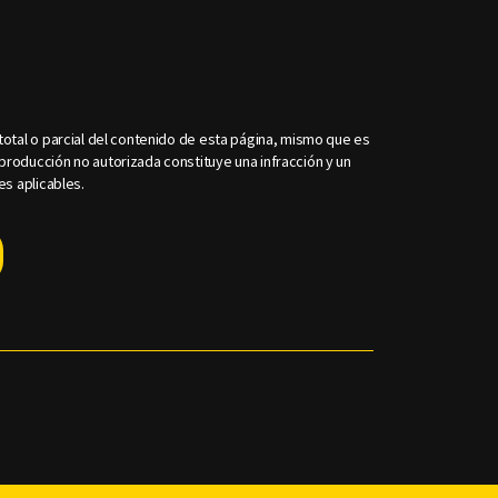
otal o parcial del contenido de esta página, mismo que es
roducción no autorizada constituye una infracción y un
es aplicables.