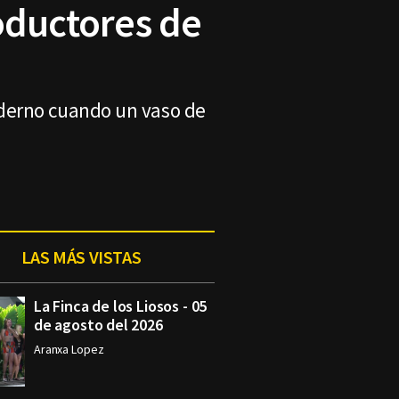
roductores de
oderno cuando un vaso de
LAS MÁS VISTAS
La Finca de los Liosos - 05
de agosto del 2026
Aranxa Lopez