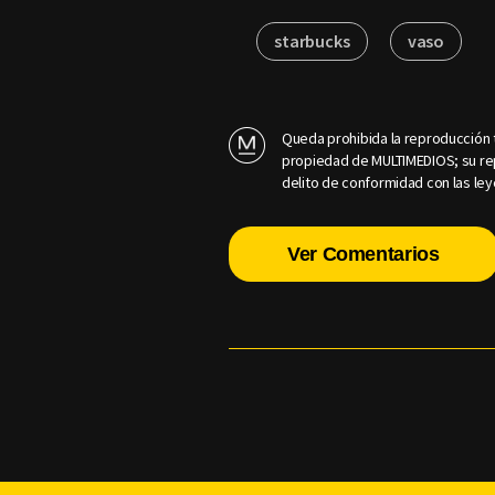
starbucks
vaso
Queda prohibida la reproducción t
propiedad de MULTIMEDIOS; su rep
delito de conformidad con las ley
Ver Comentarios