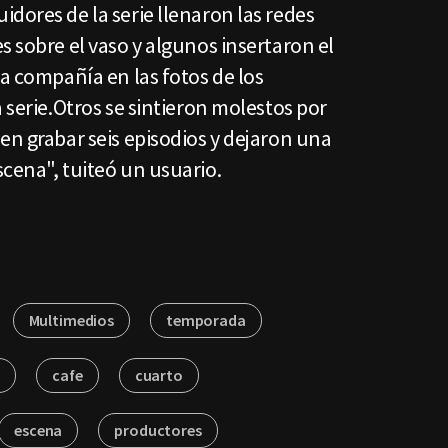
dores de la serie llenaron las redes
s sobre el vaso y algunos insertaron el
la compañía en las fotos de los
 serie.Otros se sintieron molestos por
en grabar seis episodios y dejaron una
cena", tuiteó un usuario.
Multimedios
temporada
s
cafe
cuarto
escena
productores