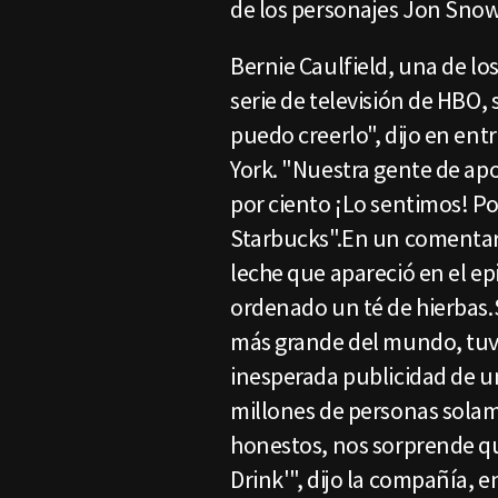
de los personajes Jon Snow
Bernie Caulfield, una de lo
serie de televisión de HBO, 
puedo creerlo", dijo en ent
York. "Nuestra gente de ap
por ciento ¡Lo sentimos! Po
Starbucks".En un comentari
leche que apareció en el ep
ordenado un té de hierbas.
más grande del mundo, tuvo
inesperada publicidad de un
millones de personas solam
honestos, nos sorprende q
Drink'", dijo la compañía, 