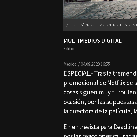
"CUTIES" PROVOCA CONTROVERSIA EN RE
MULTIMEDIOS DIGITAL
Editor
México
04.09.2020 16:55
ESPECIAL.- Tras la tremen
promocional de Netflix de la
cosas siguen muy turbulent
ocasión, por las supuestas
la directora de la películ
En entrevista para Deadline
por las reacciones causadas 