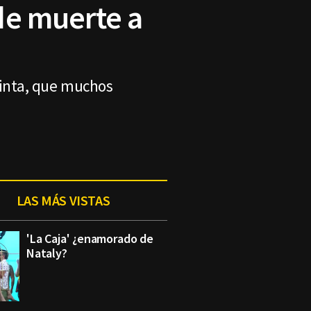
de muerte a
cinta, que muchos
LAS MÁS VISTAS
'La Caja' ¿enamorado de
Nataly?