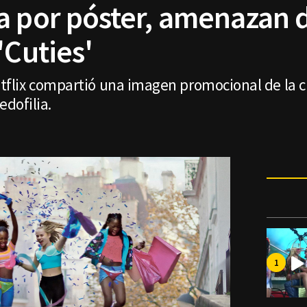
a por póster, amenazan 
'Cuties'
flix compartió una imagen promocional de la 
edofilia.