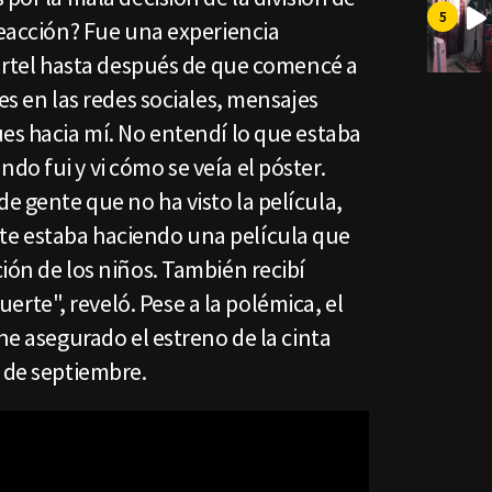
reacción? Fue una experiencia
cartel hasta después de que comencé a
es en las redes sociales, mensajes
es hacia mí. No entendí lo que estaba
o fui y vi cómo se veía el póster.
 gente que no ha visto la película,
e estaba haciendo una película que
ión de los niños. También recibí
te", reveló. Pese a la polémica, el
ene asegurado el estreno de la cinta
 de septiembre.