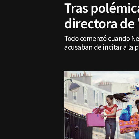
Tras polémic
directora de 
Todo comenzó cuando Net
acusaban de incitar a la p