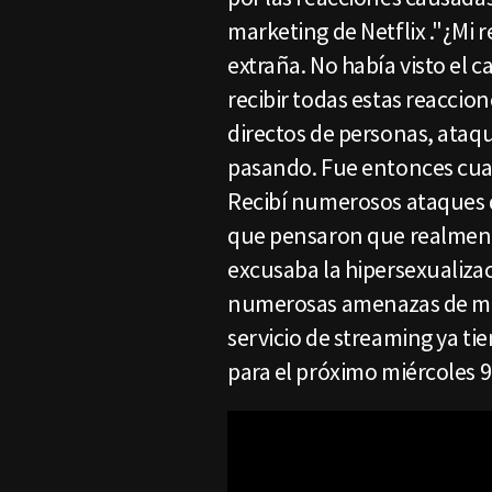
marketing de Netflix ."¿Mi 
extraña. No había visto el 
recibir todas estas reaccion
directos de personas, ataqu
pasando. Fue entonces cuand
Recibí numerosos ataques de
que pensaron que realment
excusaba la hipersexualizac
numerosas amenazas de muer
servicio de streaming ya ti
para el próximo miércoles 9