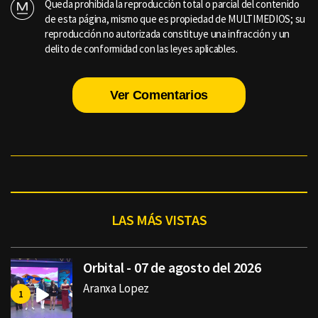
Queda prohibida la reproducción total o parcial del contenido
de esta página, mismo que es propiedad de MULTIMEDIOS; su
reproducción no autorizada constituye una infracción y un
delito de conformidad con las leyes aplicables.
Ver Comentarios
LAS MÁS VISTAS
Orbital - 07 de agosto del 2026
Aranxa Lopez