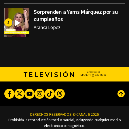
Sorprenden a Yams Márquez por su
cumpleaños
Aranxa Lopez
TELEVISIÓN
Facebook
Twitter
Youtube
Instagram
TikTok
Threads
Subi
DERECHOS RESERVADOS © CANAL 6 2026
Prohibida la reproducción total o parcial, incluyendo cualquier medio
electrónico o magnético.