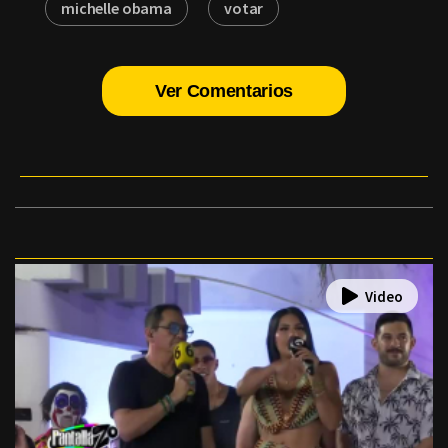
michelle obama
votar
Ver Comentarios