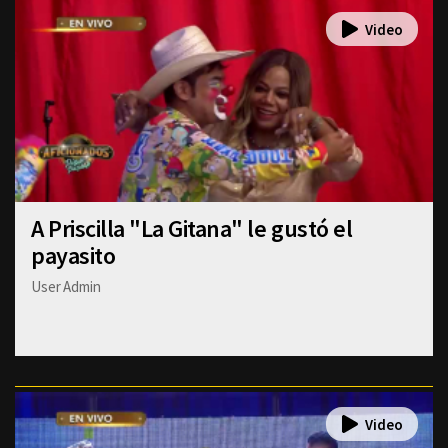
A Priscilla "La Gitana" le gustó el
payasito
User Admin