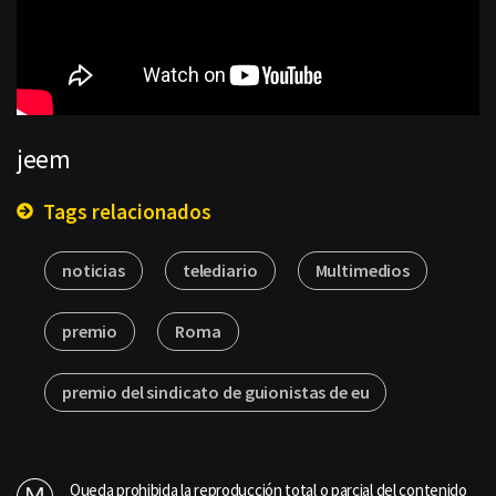
jeem
Tags relacionados
noticias
telediario
Multimedios
premio
Roma
premio del sindicato de guionistas de eu
Queda prohibida la reproducción total o parcial del contenido