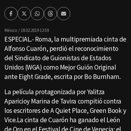
Facebook
Twitter
Whatsapp
Threads
Enviar
por
Email
México
18.02.2019 12:59
ESPECIAL.- Roma, la multipremiada cinta de
Alfonso Cuarón, perdió el reconocimiento
del Sindicato de Guionistas de Estados
Unidos (WGA) como Mejor Guión Original
ante Eight Grade, escrita por Bo Burnham.
La película protagonizada por Yalitza
Aparicioy Marina de Tavira compitió contra
los escritores de A Quiet Place, Green Book y
Vice.La cinta de Cuarón ha ganado el León
de Oro en el Festival de Cine de Venecia; el