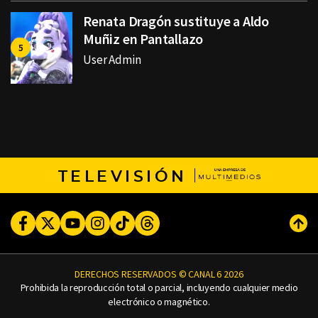
Renata Dragón sustituye a Aldo
Muñiz en Pantallazo
User Admin
TELEVISIÓN
Facebook
Twitter
Youtube
Instagram
TikTok
Threads
Subi
DERECHOS RESERVADOS © CANAL 6 2026
Prohibida la reproducción total o parcial, incluyendo cualquier medio
electrónico o magnético.