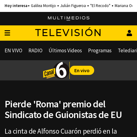
Galilea Montijo
Julián Figueroa
"El Recodo"
Mariana Och
TELEVISIÓN
EN VIVO
RADIO
Últimos Videos
Programas
Telediar
En vivo
Pierde 'Roma' premio del
Sindicato de Guionistas de EU
La cinta de Alfonso Cuarón perdió en la