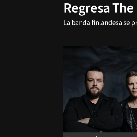
Regresa The
La banda finlandesa se p