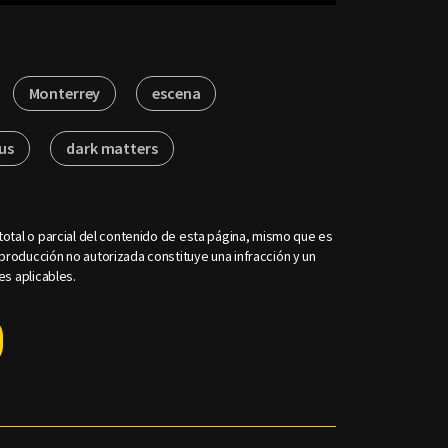
Monterrey
escena
us
dark matters
otal o parcial del contenido de esta página, mismo que es
roducción no autorizada constituye una infracción y un
es aplicables.