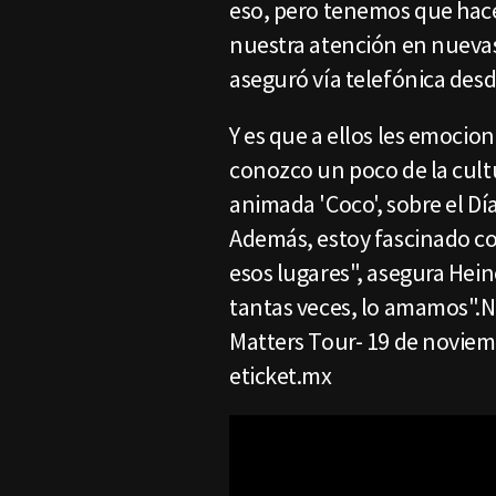
eso, pero tenemos que hac
nuestra atención en nuevas
aseguró vía telefónica desd
Y es que a ellos les emocion
conozco un poco de la cultu
animada 'Coco', sobre el Dí
Además, estoy fascinado co
esos lugares", asegura He
tantas veces, lo amamos".N
Matters Tour- 19 de noviemb
eticket.mx