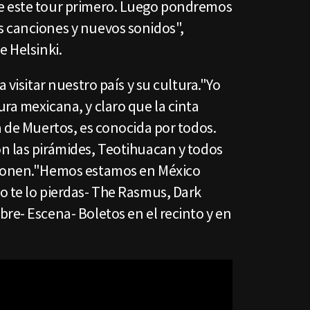
e este tour primero. Luego pondremos
 canciones y nuevos sonidos",
e Helsinki.
a visitar nuestro país y su cultura."Yo
ra mexicana, y claro que la cinta
a de Muertos, es conocida por todos.
n las pirámides, Teotihuacan y todos
inonen."Hemos estamos en México
o te lo pierdas- The Rasmus, Dark
re- Escena- Boletos en el recinto y en