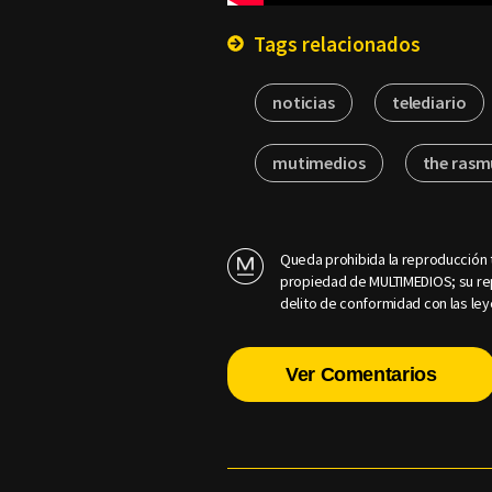
Tags relacionados
noticias
telediario
mutimedios
the rasm
Queda prohibida la reproducción t
propiedad de MULTIMEDIOS; su rep
delito de conformidad con las ley
Ver Comentarios