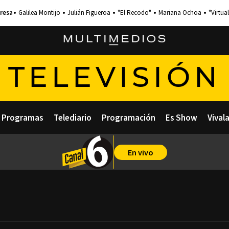
Galilea Montijo
Julián Figueroa
"El Recodo"
Mariana Ochoa
"Virtual
TELEVISIÓN
Programas
Telediario
Programación
Es Show
Vival
En vivo