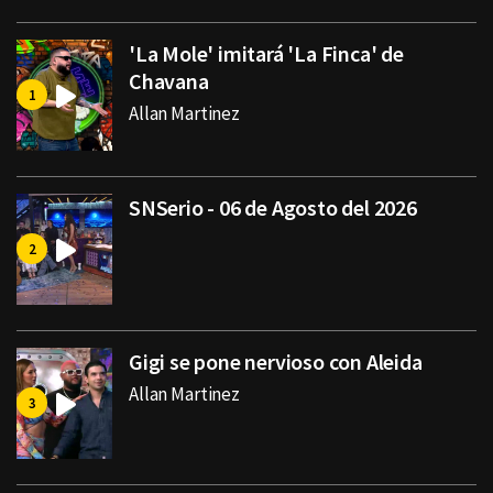
'La Mole' imitará 'La Finca' de
Chavana
Allan Martinez
SNSerio - 06 de Agosto del 2026
Gigi se pone nervioso con Aleida
Allan Martinez