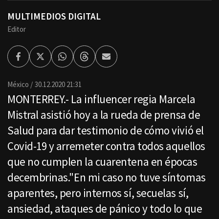
MULTIMEDIOS DIGITAL
Editor
Facebook
Twitter
Whatsapp
Threads
Enviar
por
Email
México
30.12.2020 21:31
MONTERREY.- La influencer regia Marcela
Mistral asistió hoy a la rueda de prensa de
Salud para dar testimonio de cómo vivió el
Covid-19 y arremeter contra todos aquellos
que no cumplen la cuarentena en épocas
decembrinas."En mi caso no tuve síntomas
aparentes, pero internos sí, secuelas sí,
ansiedad, ataques de pánico y todo lo que