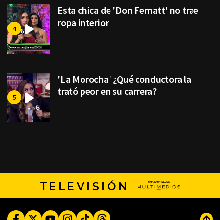
Esta chica de 'Don Fematt' no trae
ropa interior
'La Morocha' ¿Qué conductora la
trató peor en su carrera?
TELEVISIÓN
Facebook
Twitter
Youtube
Instagram
TikTok
Threads