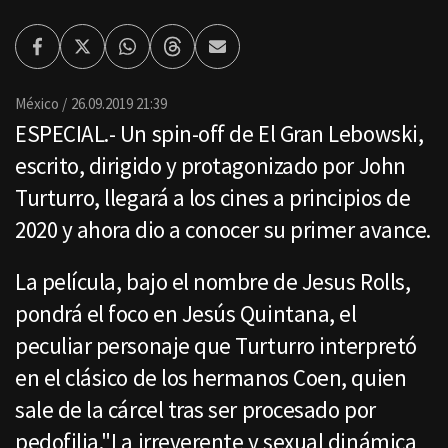
Facebook
Twitter
Whatsapp
Threads
Enviar
por
Email
México
26.09.2019 21:39
ESPECIAL.- Un spin-off de El Gran Lebowski,
escrito, dirigido y protagonizado por John
Turturro, llegará a los cines a principios de
2020 y ahora dio a conocer su primer avance.
La película, bajo el nombre de Jesus Rolls,
pondrá el foco en Jesús Quintana, el
peculiar personaje que Turturro interpretó
en el clásico de los hermanos Coen, quien
sale de la cárcel tras ser procesado por
pedofilia."La irreverente y sexual dinámica