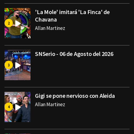
'La Mole' imitará 'La Finca' de
Chavana
Allan Martinez
SNSerio - 06 de Agosto del 2026
Gigi se pone nervioso con Aleida
Allan Martinez