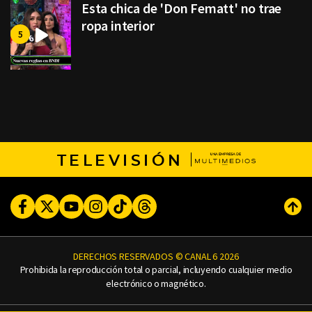
Esta chica de 'Don Fematt' no trae
ropa interior
TELEVISIÓN
Facebook
Twitter
Youtube
Instagram
TikTok
Threads
Subi
DERECHOS RESERVADOS © CANAL 6 2026
Prohibida la reproducción total o parcial, incluyendo cualquier medio
electrónico o magnético.