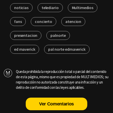
noticias
telediario
Multimedios
fans
concierto
atencion
presentacion
palnorte
ed maverick
pal norte edmaverick
Queda prohibida la reproducción total o parcial del contenido
de esta página, mismo que es propiedad de MULTIMEDIOS; su
reproducción no autorizada constituye una infracción y un
delito de conformidad con las leyes aplicables.
Ver Comentarios