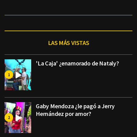
LAS MÁS VISTAS
'La Caja' ¿enamorado de Nataly?
Gaby Mendoza ¿le pagó a Jerry
Hernández por amor?