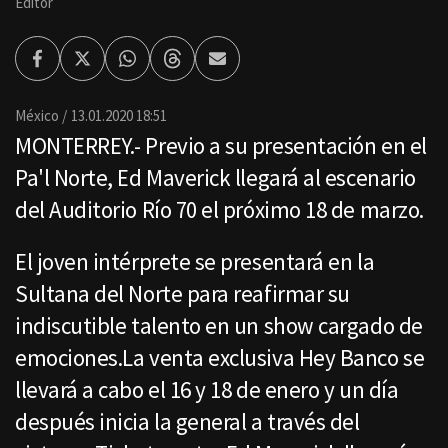
Editor
Facebook
Twitter
Whatsapp
Threads
Enviar
por
Email
México
13.01.2020 18:51
MONTERREY.- Previo a su presentación en el
Pa'l Norte, Ed Maverick llegará al escenario
del Auditorio Río 70 el próximo 18 de marzo.
El joven intérprete se presentará en la
Sultana del Norte para reafirmar su
indiscutible talento en un show cargado de
emociones.La venta exclusiva Hey Banco se
llevará a cabo el 16 y 18 de enero y un día
después inicia la general a través del