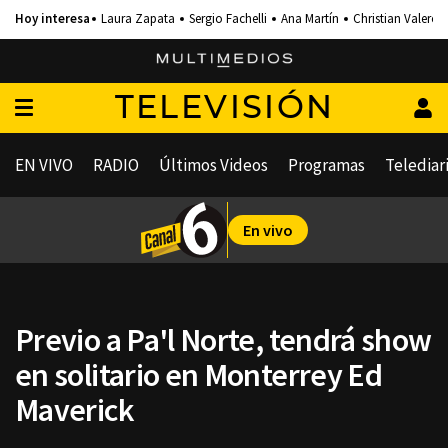
Laura Zapata
Sergio Fachelli
Ana Martín
Christian Valero
TELEVISIÓN
EN VIVO
RADIO
Últimos Videos
Programas
Telediar
En vivo
Previo a Pa'l Norte, tendrá show
en solitario en Monterrey Ed
Maverick