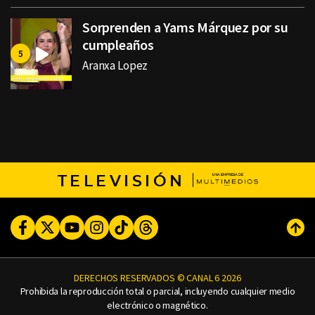
Sorprenden a Yams Márquez por su
cumpleaños
Aranxa Lopez
TELEVISIÓN
Facebook
Twitter
Youtube
Instagram
TikTok
Threads
Subi
DERECHOS RESERVADOS © CANAL 6 2026
Prohibida la reproducción total o parcial, incluyendo cualquier medio
electrónico o magnético.