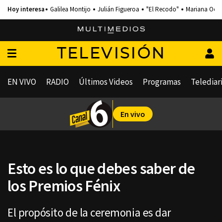
Galilea Montijo
Julián Figueroa
"El Recodo"
Mariana Och
TELEVISIÓN
EN VIVO
RADIO
Últimos Videos
Programas
Telediar
En vivo
Esto es lo que debes saber de
los Premios Fénix
El propósito de la ceremonia es dar