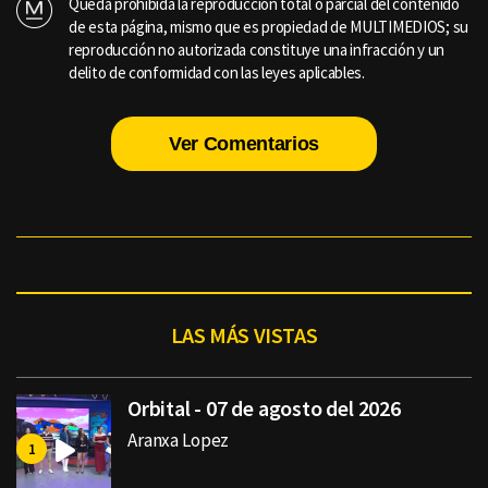
Queda prohibida la reproducción total o parcial del contenido
de esta página, mismo que es propiedad de MULTIMEDIOS; su
reproducción no autorizada constituye una infracción y un
delito de conformidad con las leyes aplicables.
Ver Comentarios
LAS MÁS VISTAS
Orbital - 07 de agosto del 2026
Aranxa Lopez