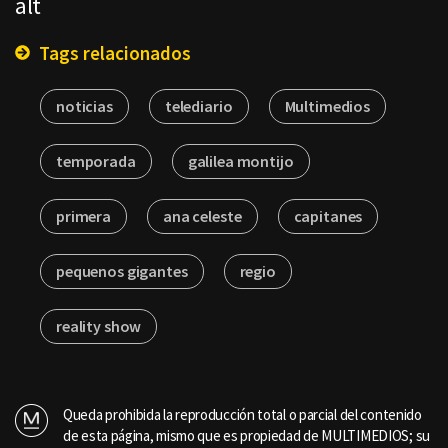
alt
Tags relacionados
noticias
telediario
Multimedios
temporada
galilea montijo
primera
ana celeste
capitanes
pequenos gigantes
regio
reality show
Queda prohibida la reproducción total o parcial del contenido
de esta página, mismo que es propiedad de MULTIMEDIOS; su