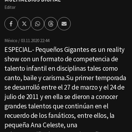
Editor
Facebook
Twitter
Whatsapp
Threads
Enviar
por
Email
México
03.11.2020 22:44
ESPECIAL.- Pequeños Gigantes es un reality
show con un formato de competencia de
talento infantil en disciplinas tales como
canto, baile y carisma.Su primer temporada
se desarrolló entre el 27 de marzo y el 24 de
julio de 2011 y en ella se dieron a conocer
grandes talentos que continúan en el
recuerdo de los fanáticos, entre ellos, la
pequeña Ana Celeste, una