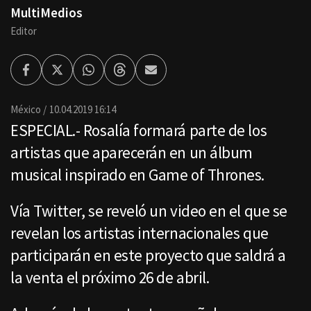
MultiMedios
Editor
Facebook
Twitter
Whatsapp
Threads
Enviar
por
Email
México
10.04.2019 16:14
ESPECIAL.- Rosalía formará parte de los
artistas que aparecerán en un álbum
musical inspirado en Game of Thrones.
Vía Twitter, se reveló un video en el que se
revelan los artistas internacionales que
participarán en este proyecto que saldrá a
la venta el próximo 26 de abril.