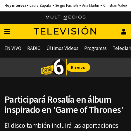
Laura Zapata
Sergio Fachelli
Ana Martín
Christian Valero
TELEVISIÓN
EN VIVO
RADIO
Últimos Videos
Programas
Telediar
En vivo
Participará Rosalía en álbum
inspirado en 'Game of Thrones'
El disco también incluirá las aportaciones