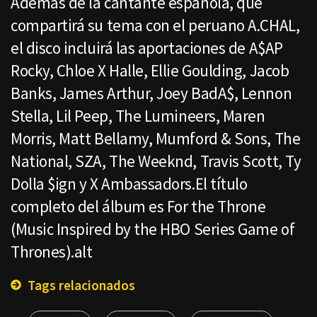
Además de la cantante española, que
compartirá su tema con el peruano A.CHAL,
el disco incluirá las aportaciones de A$AP
Rocky, Chloe X Halle, Ellie Goulding, Jacob
Banks, James Arthur, Joey BadA$, Lennon
Stella, Lil Peep, The Lumineers, Maren
Morris, Matt Bellamy, Mumford & Sons, The
National, SZA, The Weeknd, Travis Scott, Ty
Dolla $ign y X Ambassadors.El título
completo del álbum es For the Throne
(Music Inspired by the HBO Series Game of
Thrones).alt
Tags relacionados