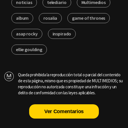
noticias
telediario
Multimedios
album
rosalia
game of thrones
asap rocky
inspirado
ellie goulding
Queda prohibida la reproducción total o parcial del contenido
de esta página, mismo que es propiedad de MULTIMEDIOS; su
reproducción no autorizada constituye una infracción y un
delito de conformidad con las leyes aplicables.
Ver Comentarios