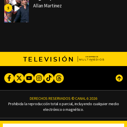
Allan Martinez
TELEVISIÓN
Facebook
Twitter
Youtube
Instagram
TikTok
Threads
Subi
DERECHOS RESERVADOS © CANAL 6 2026
Prohibida la reproducción total o parcial, incluyendo cualquier medio
electrónico o magnético.