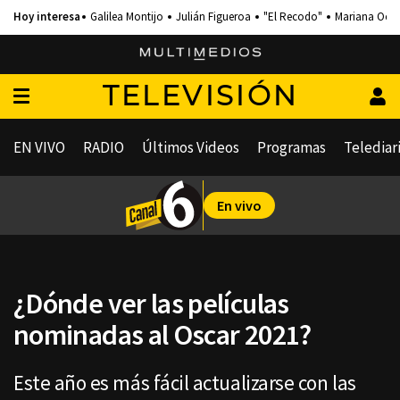
Galilea Montijo
Julián Figueroa
"El Recodo"
Mariana Och
TELEVISIÓN
EN VIVO
RADIO
Últimos Videos
Programas
Telediar
En vivo
¿Dónde ver las películas
nominadas al Oscar 2021?
Este año es más fácil actualizarse con las