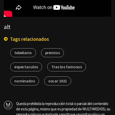
alt
Tags relacionados
telediario
premios
espectaculos
Tras los famosos
nominados
oscar 2021
Queda prohibida la reproducción total o parcial del contenido
de esta página, mismo que es propiedad de MULTIMEDIOS; su
reproducción no autorizada constituye una infracción y un