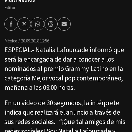
Editor
Facebook
Twitter
Whatsapp
Threads
Enviar
por
Email
México
20.09.2018 12:56
ESPECIAL.- Natalia Lafourcade informó que
será la encargada de dar a conocer a los
nominados al premio Grammy Latino en la
categoría Mejor vocal pop contemporáneo,
mañana a las 09:00 horas.
En un video de 30 segundos, la intérprete
indica que realizará el anuncio a través de
sus redes sociales. “¡Que tal amigos de mis
redes sociales! Soy Natalia Lafourcade y