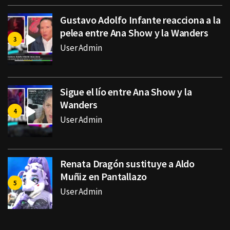
Gustavo Adolfo Infante reacciona a la
pelea entre Ana Show y la Wanders
User Admin
Sigue el lío entre Ana Show y la
Wanders
User Admin
Renata Dragón sustituye a Aldo
Muñiz en Pantallazo
User Admin