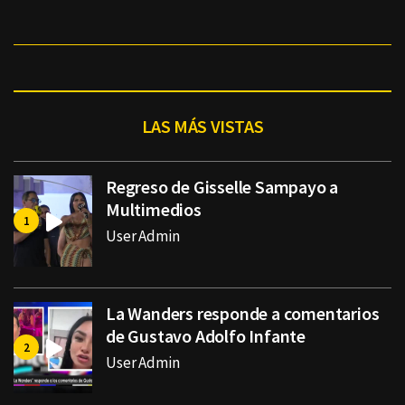
LAS MÁS VISTAS
Regreso de Gisselle Sampayo a
Multimedios
User Admin
La Wanders responde a comentarios
de Gustavo Adolfo Infante
User Admin