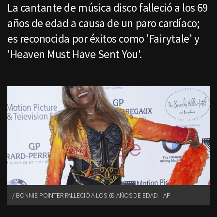
La cantante de música disco falleció a los 69
años de edad a causa de un paro cardíaco;
es reconocida por éxitos como 'Fairytale' y
'Heaven Must Have Sent You'.
BONNIE POINTER FALLECIÓ A LOS 69 AÑOS DE EDAD. | AP