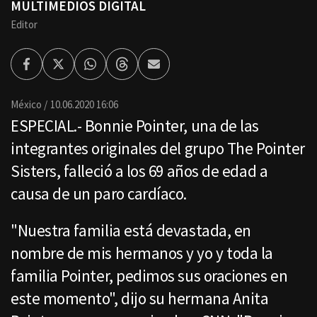
MULTIMEDIOS DIGITAL
Editor
Facebook
Twitter
Whatsapp
Threads
Enviar
por
Email
México
10.06.2020 16:06
ESPECIAL.- Bonnie Pointer, una de las
integrantes originales del grupo The Pointer
Sisters, falleció a los 69 años de edad a
causa de un paro cardíaco.
"Nuestra familia está devastada, en
nombre de mis hermanos y yo y toda la
familia Pointer, pedimos sus oraciones en
este momento", dijo su hermana Anita