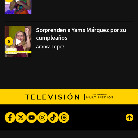
Sorprenden a Yams Márquez por su
cumpleaños
Aranxa Lopez
TELEVISIÓN
Facebook
Twitter
Youtube
Instagram
TikTok
Threads
Subi