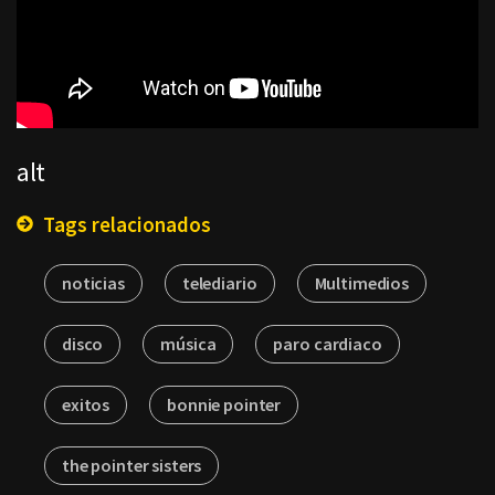
alt
Tags relacionados
noticias
telediario
Multimedios
disco
música
paro cardiaco
exitos
bonnie pointer
the pointer sisters