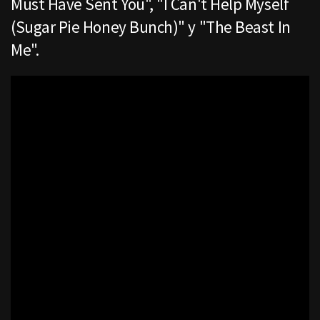
Must Have Sent You", "I Can't Help Myself
(Sugar Pie Honey Bunch)" y "The Beast In
Me".