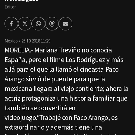
Editor
Facebook
Twitter
Whatsapp
Threads
Enviar
por
Email
México
25.10.2018 11:29
MORELIA.- Mariana Treviño no conocía
España, pero el filme Los Rodríguez y más
allá para el que la llamó el cineasta Paco
Arango sirvió de puente para que la
mexicana llegara al viejo contiente; ahora la
actriz protagoniza una historia familiar que
también se convertirá en
videojuego.“Trabajé con Paco Arango, es
extraordinario y además tiene una