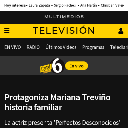
Laura Zapata
Sergio Fachelli
Ana Martín
Christian Valero
TELEVISIÓN
EN VIVO
RADIO
Últimos Videos
Programas
Telediar
En vivo
Protagoniza Mariana Treviño
historia familiar
La actriz presenta 'Perfectos Desconocidos'