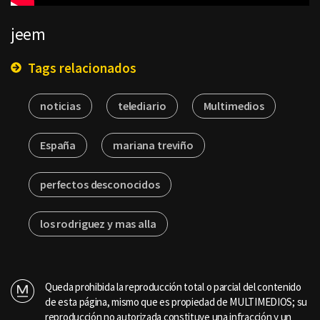
jeem
Tags relacionados
noticias
telediario
Multimedios
España
mariana treviño
perfectos desconocidos
los rodriguez y mas alla
Queda prohibida la reproducción total o parcial del contenido
de esta página, mismo que es propiedad de MULTIMEDIOS; su
reproducción no autorizada constituye una infracción y un