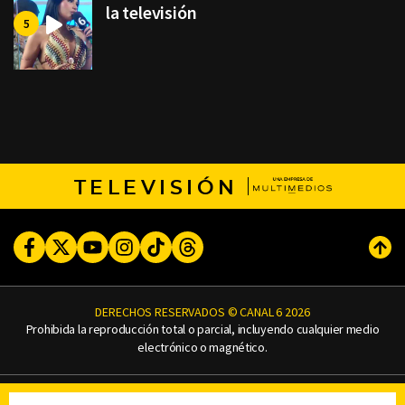
la televisión
TELEVISIÓN
Facebook
Twitter
Youtube
Instagram
TikTok
Threads
Subi
DERECHOS RESERVADOS © CANAL 6 2026
Prohibida la reproducción total o parcial, incluyendo cualquier medio
electrónico o magnético.