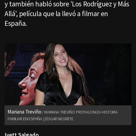
y también habló sobre 'Los Rodríguez y Más
Allá', película que la llevó a filmar en
España.
Mariana Treviño
MARIANA TREVIÑO PROTAGONIZA HISTORIA
FAMILIAR EN ESPAÑA. | ÉDGAR NEGRETE
Ivett Salgado