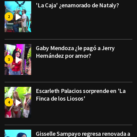
'La Caja' ¿enamorado de Nataly?
Gaby Mendoza ¿le pagó a Jerry
Hernández por amor?
Escarleth Palacios sorprende en 'La
Finca de los Liosos'
Gisselle Sampayo regresa renovada a