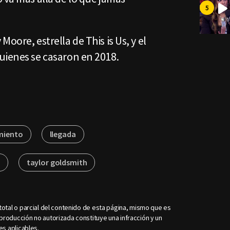
oore, estrella de This is Us, y el
uienes se casaron en 2018.
miento
llegada
taylor goldsmith
otal o parcial del contenido de esta página, mismo que es
roducción no autorizada constituye una infracción y un
es aplicables.