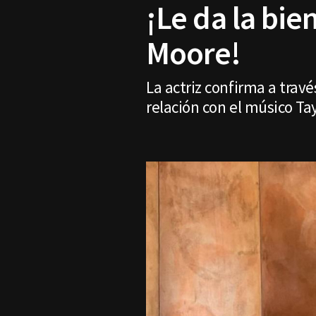
¡Le da la bi
Moore!
La actriz confirma a trav
relación con el músico Ta