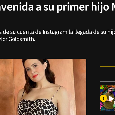
envenida a su primer hijo
és de su cuenta de Instagram la llegada de su hi
ylor Goldsmith.