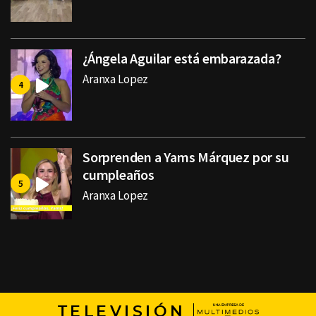
¿Ángela Aguilar está embarazada?
Aranxa Lopez
Sorprenden a Yams Márquez por su
cumpleaños
Aranxa Lopez
TELEVISIÓN