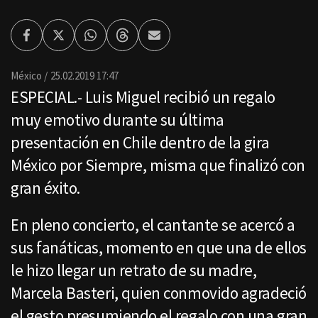
Facebook
Twitter
Whatsapp
Threads
Enviar
por
Email
México
25.02.2019 17:47
ESPECIAL.- Luis Miguel recibió un regalo
muy emotivo durante su última
presentación en Chile dentro de la gira
México por Siempre, misma que finalizó con
gran éxito.
En pleno concierto, el cantante se acercó a
sus fanáticas, momento en que una de ellos
le hizo llegar un retrato de su madre,
Marcela Basteri, quien conmovido agradeció
el gesto presumiendo el regalo con una gran