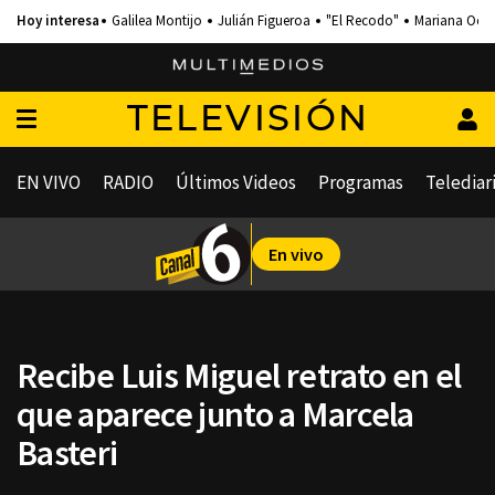
Galilea Montijo
Julián Figueroa
"El Recodo"
Mariana Och
TELEVISIÓN
EN VIVO
RADIO
Últimos Videos
Programas
Telediar
En vivo
Recibe Luis Miguel retrato en el
que aparece junto a Marcela
Basteri