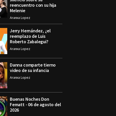
reencuentro con su hija
Melenie
Aranxa Lopez
Jerry Hernández, ¿el
reemplazo de Luis
Roberto Zabalegui?
Aranxa Lopez
Danna comparte tierno
video de su infancia
Aranxa Lopez
Buenas Noches Don
Fematt - 06 de agosto del
2026