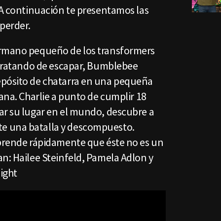
 A continuación te presentamos las
perder.
rmano pequeño de los transformers
. Tratando de escapar, Bumblebee
epósito de chatarra en una pequeña
iana. Charlie a punto de cumplir 18
ar su lugar en el mundo, descubre a
e una batalla y descompuesto.
aprende rápidamente que éste no es un
n: Hailee Steinfeld, Pamela Adlon y
night