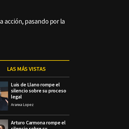
a acción, pasando por la
LAS MÁS VISTAS
Luis de Llano rompe el
silencio sobre su proceso
legal
Aranxa Lopez
Arturo Carmona rompe el
silencio sobre su