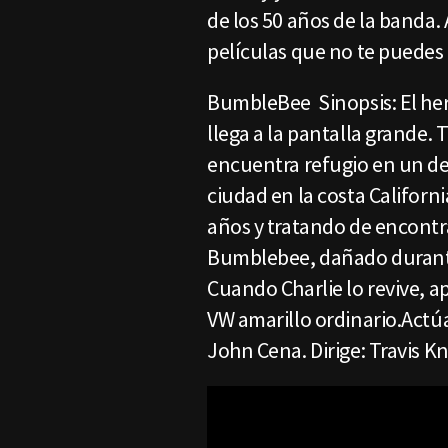
de los 50 años de la banda.
películas que no te puedes 
BumbleBee Sinopsis: El he
llega a la pantalla grande
encuentra refugio en un d
ciudad en la costa Californ
años y tratando de encontr
Bumblebee, dañado durant
Cuando Charlie lo revive, 
VW amarillo ordinario.Actúa
John Cena. Dirige: Travis K