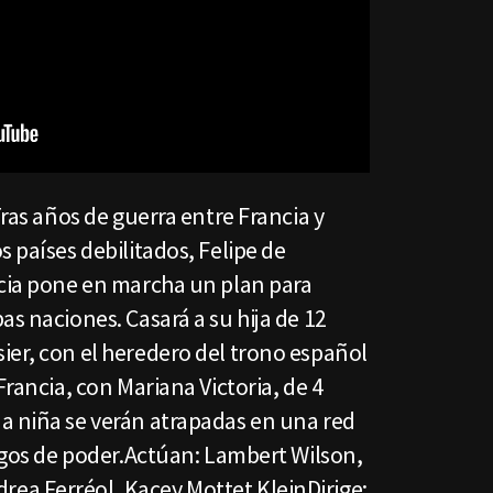
Tras años de guerra entre Francia y
s países debilitados, Felipe de
ncia pone en marcha un plan para
as naciones. Casará a su hija de 12
ier, con el heredero del trono español
Francia, con Mariana Victoria, de 4
a niña se verán atrapadas en una red
uegos de poder.Actúan: Lambert Wilson,
ea Ferréol, Kacey Mottet KleinDirige: