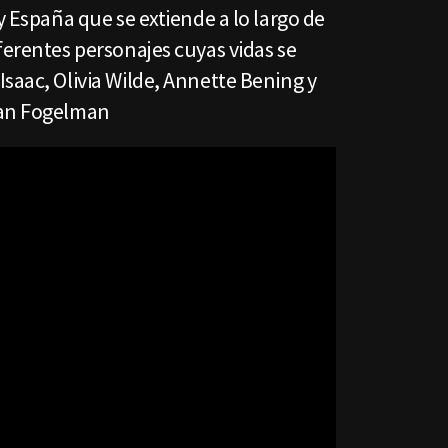
y España que se extiende a lo largo de
ferentes personajes cuyas vidas se
saac, Olivia Wilde, Annette Bening y
Dan Fogelman