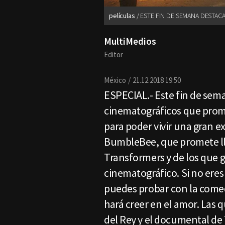
películas
ESTE FIN DE SEMANA DESTACA
MultiMedios
Editor
México
21.12.2018 19:50
ESPECIAL.- Este fin de sema
cinematográficos que prome
para poder vivir una gran e
BumbleBee, que promete llev
Transformers y de los que 
cinematográfico. Si no eres 
puedes probar con la comed
hará creer en el amor. Las 
del Rey y el documental de