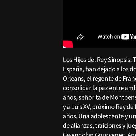
Los Hijos del Rey Sinopsis: 
España, han dejado a los do
Orleans, el regente de Fra
consolidar la paz entre amb
años, señorita de Montpens
y a Luis XV, próximo Rey de 
años. Una adolescente y un
de alianzas, traiciones y j
Gwendolyn Gourvenec, Andr