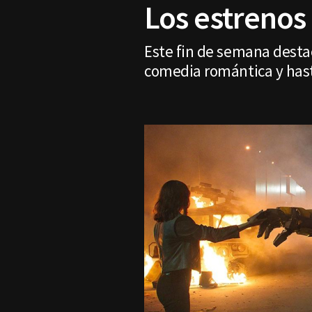
Los estrenos
Este fin de semana destac
comedia romántica y hast