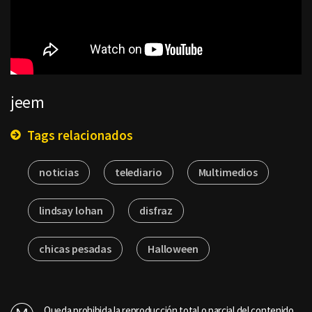
jeem
Tags relacionados
noticias
telediario
Multimedios
lindsay lohan
disfraz
chicas pesadas
Halloween
Queda prohibida la reproducción total o parcial del contenido