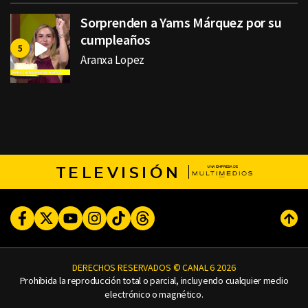
Sorprenden a Yams Márquez por su
cumpleaños
Aranxa Lopez
TELEVISIÓN
Facebook
Twitter
Youtube
Instagram
TikTok
Threads
Subi
DERECHOS RESERVADOS © CANAL 6 2026
Prohibida la reproducción total o parcial, incluyendo cualquier medio
electrónico o magnético.