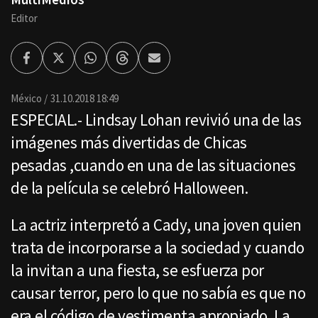
Editor
Facebook
Twitter
Whatsapp
Threads
Enviar
por
Email
México
31.10.2018 18:49
ESPECIAL.- Lindsay Lohan revivió una de las
imágenes más divertidas de Chicas
pesadas ,cuando en una de las situaciones
de la película se celebró Halloween.
La actriz interpretó a Cady, una joven quien
trata de incorporarse a la sociedad y cuando
la invitan a una fiesta, se esfuerza por
causar terror, pero lo que no sabía es que no
era el código de vestimenta apropiado. La