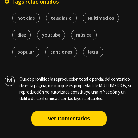
Tags relacionados
noticias
telediario
Multimedios
diez
youtube
música
popular
canciones
letra
Queda prohibida la reproducción total o parcial del contenido
de esta página, mismo que es propiedad de MULTIMEDIOS; su
reproducción no autorizada constituye una infracción y un
delito de conformidad con las leyes aplicables.
Ver Comentarios