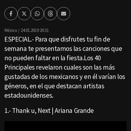
Facebook
Twitter
Whatsapp
Threads
Enviar
por
Email
México
24.01.2019 20:31
ESPECIAL.- Para que disfrutes tu fin de
semana te presentamos las canciones que
no pueden faltar en la fiesta.Los 40
Principales revelaron cuales son las más
gustadas de los mexicanos y en él varían los
géneros, en el que destacan artistas
estadounidenses.
1.- Thank u, Next | Ariana Grande