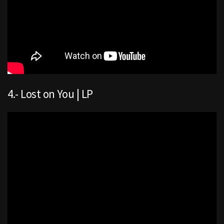
4.- Lost on You | LP