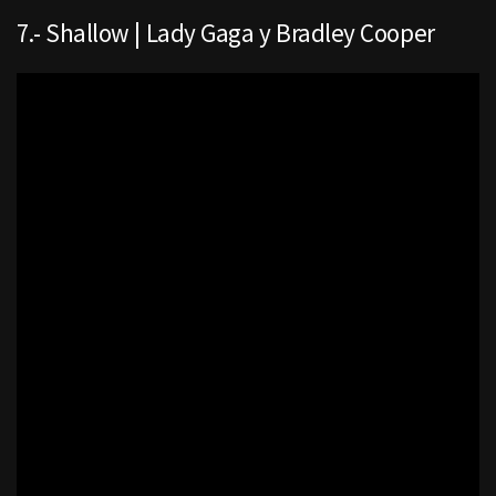
7.- Shallow | Lady Gaga y Bradley Cooper