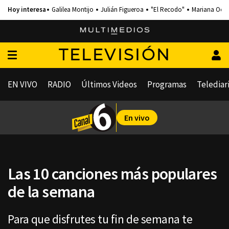
Galilea Montijo
Julián Figueroa
"El Recodo"
Mariana Och
TELEVISIÓN
EN VIVO
RADIO
Últimos Videos
Programas
Telediar
En vivo
Las 10 canciones más populares
de la semana
Para que disfrutes tu fin de semana te