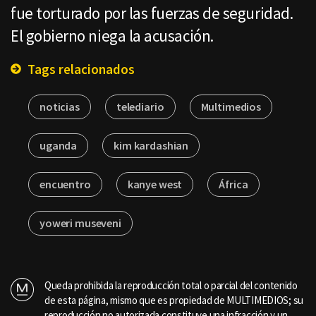
fue torturado por las fuerzas de seguridad.
El gobierno niega la acusación.
Tags relacionados
noticias
telediario
Multimedios
uganda
kim kardashian
encuentro
kanye west
África
yoweri museveni
Queda prohibida la reproducción total o parcial del contenido
de esta página, mismo que es propiedad de MULTIMEDIOS; su
reproducción no autorizada constituye una infracción y un