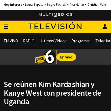
Laura Zapata
Sergio Fachelli
Ana Martín
Christian Valero
TELEVISIÓN
EN VIVO
RADIO
Últimos Videos
Programas
Telediar
En vivo
Se reúnen Kim Kardashian y
Kanye West con presidente de
Uganda