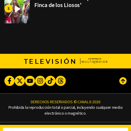
Finca de los Liosos'
TELEVISIÓN
Facebook
Twitter
Youtube
Instagram
TikTok
Threads
Subi
DERECHOS RESERVADOS © CANAL 6 2026
Prohibida la reproducción total o parcial, incluyendo cualquier medio
electrónico o magnético.