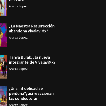
Aranxa Lopez
¿La Maestra Resurrección
abandona VivalaviMx?
Aranxa Lopez
Tanya Burak, ¿la nueva
integrante de VivalaviMx?
Aranxa Lopez
¿Una infidelidad se
perdona?; así reaccionan
las conductoras
Aranxa Lopez