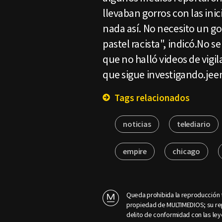
llevaban gorros con las ini
nada así. No necesito un 
pastel racista", indicó.No se
que no halló videos de vigi
que sigue investigando.je
Tags relacionados
noticias
telediario
empire
chicago
Queda prohibida la reproducción t
propiedad de MULTIMEDIOS; su rep
delito de conformidad con las ley