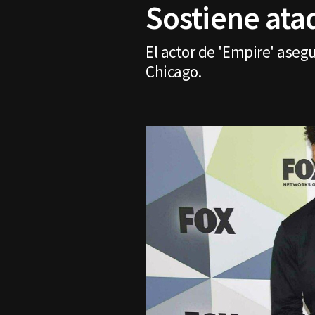
Sostiene ata
El actor de 'Empire' aseg
Chicago.