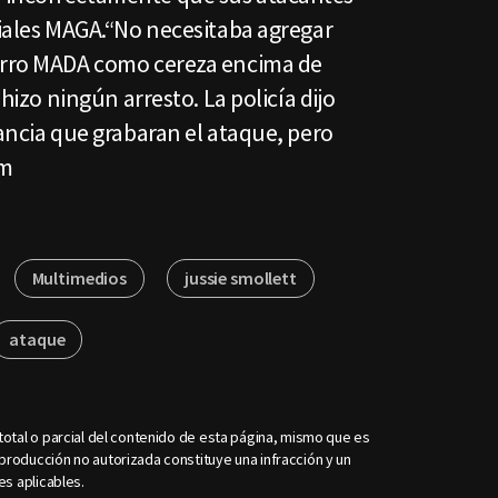
ciales MAGA.“No necesitaba agregar
gorro MADA como cereza encima de
 hizo ningún arresto. La policía dijo
lancia que grabaran el ataque, pero
em
Multimedios
jussie smollett
ataque
otal o parcial del contenido de esta página, mismo que es
roducción no autorizada constituye una infracción y un
es aplicables.