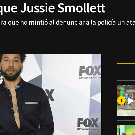
que Jussie Smollett
ura que no mintió al denunciar a la policía un at