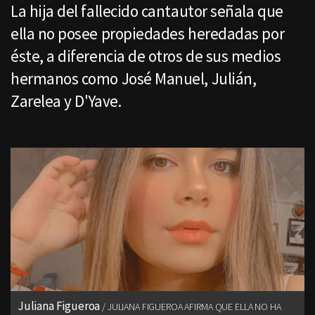
La hija del fallecido cantautor señala que
ella no posee propiedades heredadas por
éste, a diferencia de otros de sus medios
hermanos como José Manuel, Julián,
Zarelea y D'Yave.
Juliana Figueroa
JULIANA FIGUEROA AFIRMA QUE ELLA NO HA