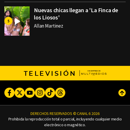
Nuevas chicas llegan a 'La Finca de
los Liosos'
Allan Martinez
TELEVISIÓN
Facebook
Twitter
Youtube
Instagram
TikTok
Threads
Subi
DERECHOS RESERVADOS © CANAL 6 2026
Prohibida la reproducción total o parcial, incluyendo cualquier medio
electrónico o magnético.