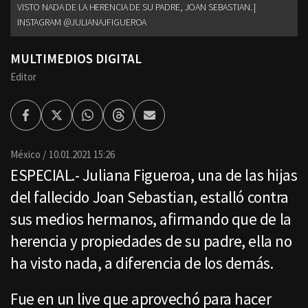
VISTO NADA DE LA HERENCIA DE SU PADRE, JOAN SEBASTIAN. |
INSTAGRAM @JULIANAJFIGUEROA
MULTIMEDIOS DIGITAL
Editor
Facebook
Twitter
Whatsapp
Threads
Enviar
por
Email
México
10.01.2021 15:26
ESPECIAL.- Juliana Figueroa, una de las hijas
del fallecido Joan Sebastian, estalló contra
sus medios hermanos, afirmando que de la
herencia y propiedades de su padre, ella no
ha visto nada, a diferencia de los demás.
Fue en un live que aprovechó para hacer